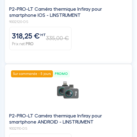
P2-PRO-LT Caméra thermique Infiray pour
smartphone IOS - LINSTRUMENT
9002120-DS
318,25 €
HT
335,00 €
Prix net
PRO
Sur commande - 5 jours
PROMO
P2-PRO-LT Caméra thermique Infiray pour
smartphone ANDROID - LINSTRUMENT
9002110-DS