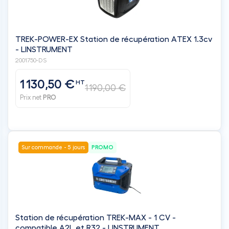
TREK-POWER-EX Station de récupération ATEX 1.3cv
- LINSTRUMENT
2001750-DS
1 130,50 €
HT
1 190,00 €
Prix net
PRO
Sur commande - 5 jours
PROMO
Station de récupération TREK-MAX - 1 CV -
compatible A2L et R32 - LINSTRUMENT