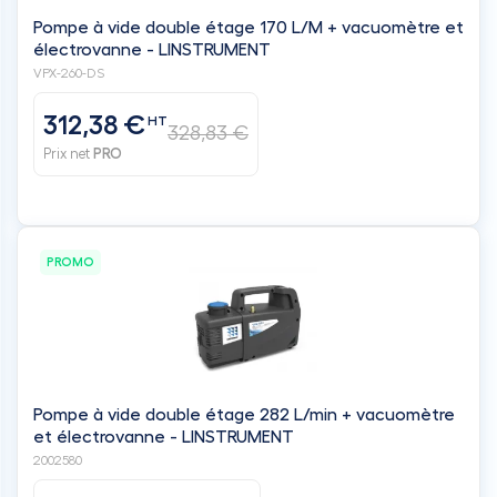
Pompe à vide double étage 170 L/M + vacuomètre et
électrovanne - LINSTRUMENT
VPX-260-DS
312,38 €
HT
328,83 €
Prix net
PRO
PROMO
Pompe à vide double étage 282 L/min + vacuomètre
et électrovanne - LINSTRUMENT
2002580