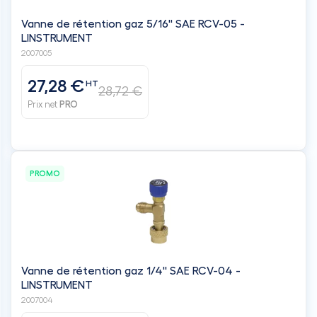
Vanne de rétention gaz 5/16'' SAE RCV-05 -
LINSTRUMENT
2007005
27,28 €
HT
28,72 €
Prix net
PRO
PROMO
Vanne de rétention gaz 1/4'' SAE RCV-04 -
LINSTRUMENT
2007004