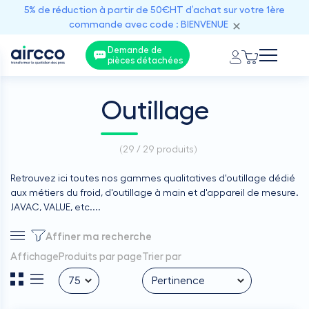
5% de réduction à partir de 50€HT d’achat sur votre 1ère
commande avec code : BIENVENUE
Demande de
pièces détachées
Outillage
(
29 / 29
produits)
Retrouvez ici toutes nos gammes qualitatives d'outillage dédié
aux métiers du froid, d'outillage à main et d'appareil de mesure.
JAVAC, VALUE, etc....
Affiner ma recherche
Affichage
Produits par page
Trier par