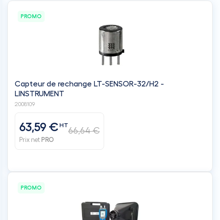
PROMO
Capteur de rechange LT-SENSOR-32/H2 -
LINSTRUMENT
2008109
63,59 €
HT
66,64 €
Prix net
PRO
PROMO