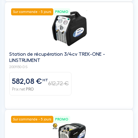
Sur commande - 5 jours
PROMO
Station de récupération 3/4cv TREK-ONE -
LINSTRUMENT
2001150-DS
582,08 €
HT
612,72 €
Prix net
PRO
Sur commande - 5 jours
PROMO