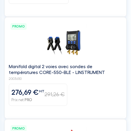
PROMO
Manifold digital 2 voies avec sondes de
températures CORE-550-BLE - LINSTRUMENT
2003650
276,69 €
HT
291,26 €
Prix net
PRO
PROMO