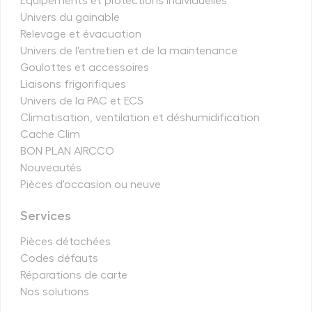
Equipements et protections individuelles
Univers du gainable
Relevage et évacuation
Univers de l'entretien et de la maintenance
Goulottes et accessoires
Liaisons frigorifiques
Univers de la PAC et ECS
Climatisation, ventilation et déshumidification
Cache Clim
BON PLAN AIRCCO
Nouveautés
Pièces d'occasion ou neuve
Services
Pièces détachées
Codes défauts
Réparations de carte
Nos solutions