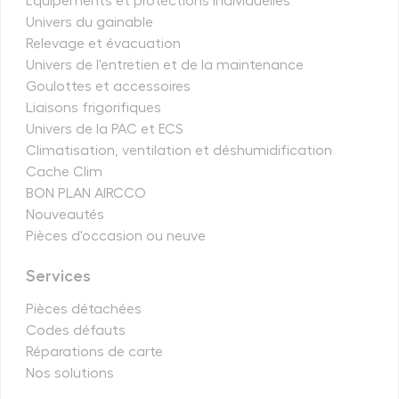
Equipements et protections individuelles
Univers du gainable
Relevage et évacuation
Univers de l'entretien et de la maintenance
Goulottes et accessoires
Liaisons frigorifiques
Univers de la PAC et ECS
Climatisation, ventilation et déshumidification
Cache Clim
BON PLAN AIRCCO
Nouveautés
Pièces d'occasion ou neuve
Services
Pièces détachées
Codes défauts
Réparations de carte
Nos solutions