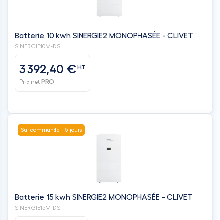
Batterie 10 kwh SINERGIE2 MONOPHASÉE - CLIVET
SINERGIE10M-DS
3 392,40 €
HT
Prix net
PRO
Sur commande - 5 jours
Batterie 15 kwh SINERGIE2 MONOPHASÉE - CLIVET
SINERGIE15M-DS