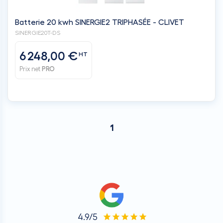
Batterie 20 kwh SINERGIE2 TRIPHASÉE - CLIVET
SINERGIE20T-DS
6 248,00 €
HT
Prix net
PRO
1
4.9/5