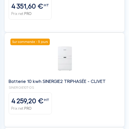
4 351,60 €
HT
Prix net
PRO
Sur commande - 5 jours
Batterie 10 kwh SINERGIE2 TRIPHASÉE - CLIVET
SINERGIE10T-DS
4 259,20 €
HT
Prix net
PRO