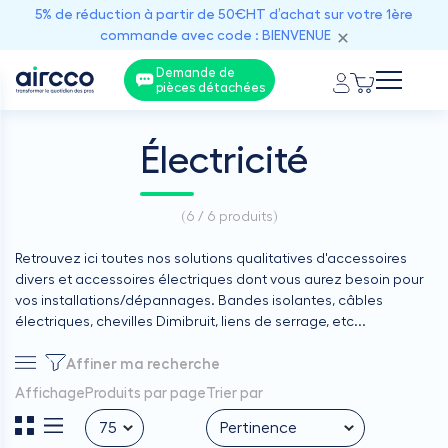
5% de réduction à partir de 50€HT d’achat sur votre 1ère
commande avec code : BIENVENUE
Demande de
pièces détachées
Électricité
(
6 / 6
produits)
Retrouvez ici toutes nos solutions qualitatives d'accessoires
divers et accessoires électriques dont vous aurez besoin pour
vos installations/dépannages. Bandes isolantes, câbles
électriques, chevilles Dimibruit, liens de serrage, etc...
Affiner ma recherche
Affichage
Produits par page
Trier par