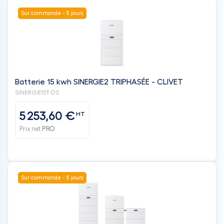
Sur commande - 5 jours
Batterie 15 kwh SINERGIE2 TRIPHASÉE - CLIVET
SINERGIE15T-DS
5 253,60 €
HT
Prix net
PRO
Sur commande - 5 jours