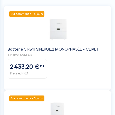
Sur commande - 5 jours
Batterie 5 kwh SINERGIE2 MONOPHASÉE - CLIVET
SINERGIE05M-DS
2 433,20 €
HT
Prix net
PRO
Sur commande - 5 jours