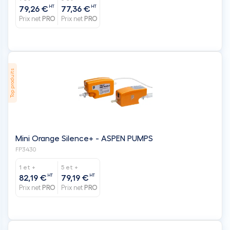
HT
HT
79,26 €
77,36 €
Prix net
PRO
Prix net
PRO
Top produits
Mini Orange Silence+ - ASPEN PUMPS
FP3430
1 et +
5 et +
HT
HT
82,19 €
79,19 €
Prix net
PRO
Prix net
PRO