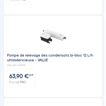
Pompe de relevage des condensats bi-bloc 12 L/h
ultrasilencieuse - VALUE
VALUE-S-MINI
63,90 €
HT
Prix net
PRO