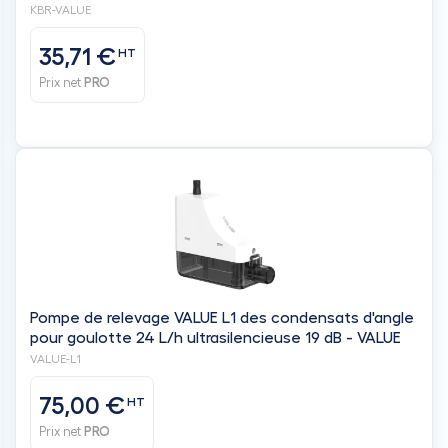
KBR-VALUE
35,71 €
HT
Prix net
PRO
Pompe de relevage VALUE L1 des condensats d'angle
pour goulotte 24 L/h ultrasilencieuse 19 dB - VALUE
VALUE-L1
75,00 €
HT
Prix net
PRO