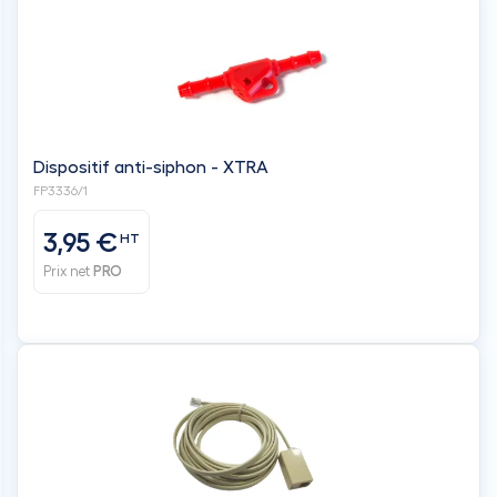
Dispositif anti-siphon - XTRA
FP3336/1
3,95 €
HT
Prix net
PRO