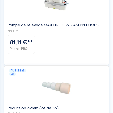
Pompe de relevage MAX HI-FLOW - ASPEN PUMPS
FP3349
81,11 €
HT
Prix net
PRO
PU
3,38 €
x5
Réduction 32mm (lot de 5p)