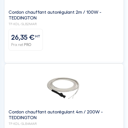
Cordon chauffant autorégulant 2m / 100W -
TEDDINGTON
TF-KDL-SLB2MAR
26,35 €
HT
Prix net
PRO
Cordon chauffant autorégulant 4m / 200W -
TEDDINGTON
TF-KDL-SLB4MAR