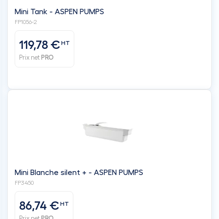
Mini Tank - ASPEN PUMPS
FP1056-2
119,78 €
HT
Prix net
PRO
Mini Blanche silent + - ASPEN PUMPS
FP3450
86,74 €
HT
Prix net
PRO