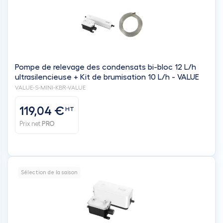
Pompe de relevage des condensats bi-bloc 12 L/h
ultrasilencieuse + Kit de brumisation 10 L/h - VALUE
VALUE-S-MINI-KBR-VALUE
119,04 €
HT
Prix net
PRO
Sélection de la saison