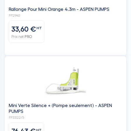
Rallonge Pour Mini Orange 4.3m - ASPEN PUMPS
FP2940
33,60 €
HT
Prix net
PRO
Mini Verte Silence + (Pompe seulement) - ASPEN
PUMPS
FP3322/5
HT