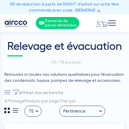
5% de réduction à partir de 50€HT d’achat sur votre 1ère
commande avec code : BIENVENUE
Demande de
pièces détachées
Relevage et évacuation
(
75 / 78
produits)
Retrouvez ici toutes nos solutions qualitatives pour l'évacuation
des condensats, tuyaux, pompes de relevage et accessoires.
Affiner ma recherche
Affichage
Produits par page
Trier par