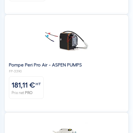
Pompe Peri Pro Air - ASPEN PUMPS
FP-3390
181,11 €
HT
Prix net
PRO