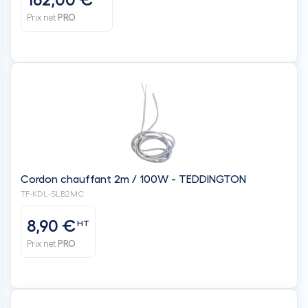
162,00 €
Prix net
PRO
Cordon chauffant 2m / 100W - TEDDINGTON
TF-KDL-SLB2MC
8,90 €
HT
Prix net
PRO