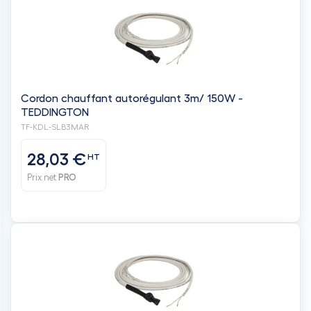
Cordon chauffant autorégulant 3m/ 150W -
TEDDINGTON
TF-KDL-SLB3MAR
28,03 €
HT
Prix net
PRO