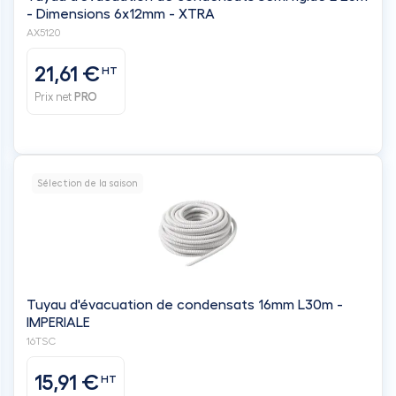
- Dimensions 6x12mm - XTRA
AX5120
21,61 €
HT
Prix net
PRO
Sélection de la saison
Tuyau d'évacuation de condensats 16mm L30m -
IMPERIALE
16TSC
15,91 €
HT