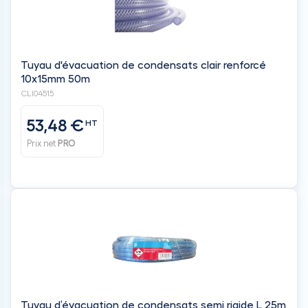
Tuyau d'évacuation de condensats clair renforcé
10x15mm 50m
CLI04515
53,48 €
HT
Prix net
PRO
Tuyau d’évacuation de condensats semi rigide L 25m