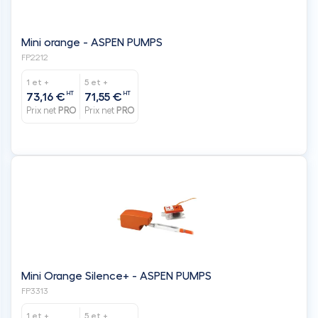
Mini orange - ASPEN PUMPS
FP2212
1 et +
5 et +
HT
HT
73,16 €
71,55 €
Prix net
PRO
Prix net
PRO
Mini Orange Silence+ - ASPEN PUMPS
FP3313
1 et +
5 et +