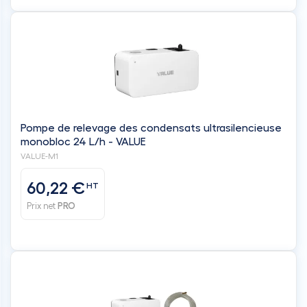
Pompe de relevage des condensats ultrasilencieuse
monobloc 24 L/h - VALUE
VALUE-M1
60,22 €
HT
Prix net
PRO