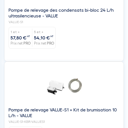
Pompe de relevage des condensats bi-bloc 24 L/h
ultrasilencieuse - VALUE
VALUE-S1
1 et +
5 et +
HT
HT
57,80 €
54,10 €
Prix net
PRO
Prix net
PRO
Pompe de relevage VALUE-S1 + Kit de brumisation 10
L/h - VALUE
VALUE-S1-KBR-VALUES1