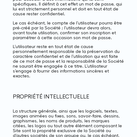
spécifiques. Il définit à cet effet un mot de passe, qui
lui est strictement personnel et doit en tout état de
cause rester confidentiel.
Le cas échéant, le compte de l’utilisateur pourra être
pré-créé par la Société ; l’utilisateur devra alors,
avant toute utilisation, confirmer son inscription et
paramétrer à cette occasion son mot de passe.
L’utilisateur reste en tout état de cause
personnellement responsable de la préservation du
caractère confidentiel et de l’utilisation qui est faite
de ce mot de passe et la responsabilité de la Société
ne saurait être engagée à ce titre. L’utilisateur
s’engage à fournir des informations sincères et
exactes.
PROPRIÉTÉ INTELLECTUELLE
La structure générale, ainsi que les logiciels, textes,
images animées ou fixes, sons, savoir-faire, dessins,
graphismes, les noms de produits, les marques
citées, les logos ou tout autre élément composant le
Site sont la propriété exclusive de la Société ou
d’autres sociétés de son groupe ou, le cas échéant,