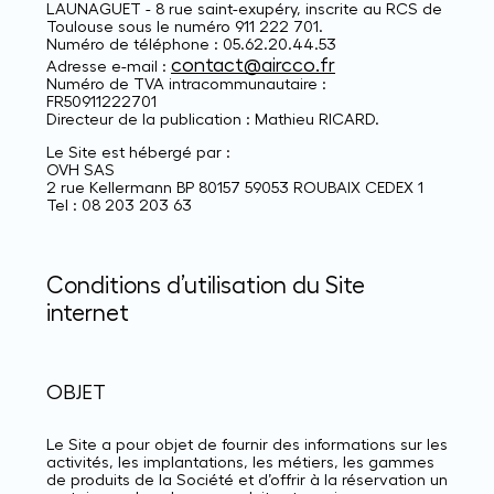
LAUNAGUET - 8 rue saint-exupéry, inscrite au RCS de
Toulouse sous le numéro 911 222 701.
Numéro de téléphone : 05.62.20.44.53
contact@aircco.fr
Adresse e-mail :
Numéro de TVA intracommunautaire :
FR50911222701
Directeur de la publication : Mathieu RICARD.
Le Site est hébergé par :
OVH SAS
2 rue Kellermann BP 80157 59053 ROUBAIX CEDEX 1
Tel : 08 203 203 63
Conditions d’utilisation du Site
internet
OBJET
Le Site a pour objet de fournir des informations sur les
activités, les implantations, les métiers, les gammes
de produits de la Société et d’offrir à la réservation un