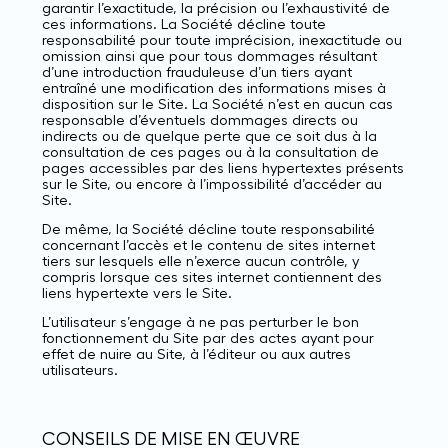
garantir l’exactitude, la précision ou l’exhaustivité de
ces informations. La Société décline toute
responsabilité pour toute imprécision, inexactitude ou
omission ainsi que pour tous dommages résultant
d’une introduction frauduleuse d’un tiers ayant
entraîné une modification des informations mises à
disposition sur le Site. La Société n’est en aucun cas
responsable d’éventuels dommages directs ou
indirects ou de quelque perte que ce soit dus à la
consultation de ces pages ou à la consultation de
pages accessibles par des liens hypertextes présents
sur le Site, ou encore à l’impossibilité d’accéder au
Site.
De même, la Société décline toute responsabilité
concernant l’accès et le contenu de sites internet
tiers sur lesquels elle n’exerce aucun contrôle, y
compris lorsque ces sites internet contiennent des
liens hypertexte vers le Site.
L’utilisateur s’engage à ne pas perturber le bon
fonctionnement du Site par des actes ayant pour
effet de nuire au Site, à l’éditeur ou aux autres
utilisateurs.
CONSEILS DE MISE EN ŒUVRE