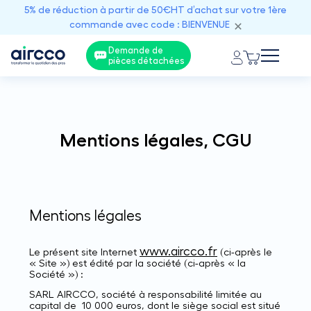
5% de réduction à partir de 50€HT d’achat sur votre 1ère
commande avec code : BIENVENUE
Demande de
pièces détachées
Mentions légales, CGU
Mentions légales
www.aircco.fr
Le présent site Internet
(ci-après le
« Site ») est édité par la société (ci-après « la
Société ») :
SARL AIRCCO, société à responsabilité limitée au
capital de 10 000 euros, dont le siège social est situé