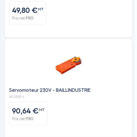
Servomoteur 230V - BAILLINDUSTRIE
M 230F-L
90,64 €
HT
Prix net
PRO