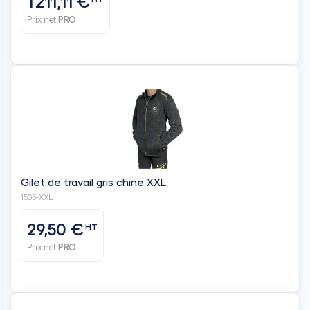
Gilet de travail gris chine XXL
1505-XXL
29,50 €
HT
Prix net
PRO