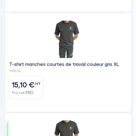
T-shirt manches courtes de travail couleur gris XL
1408-XL
15,10 €
HT
Prix net
PRO
Nouveautés
T-shirt manches courtes de travail couleur gris L
1408-L