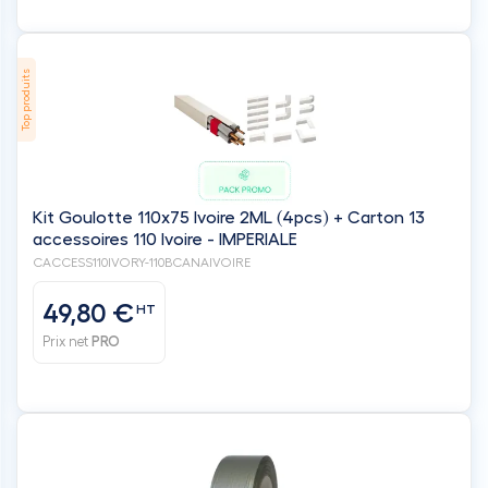
Kit Goulotte 110x75 Ivoire 2ML (4pcs) + Carton 13
accessoires 110 Ivoire - IMPERIALE
CACCESS110IVORY-110BCANAIVOIRE
49,80 €
HT
Prix net
PRO
Bande adhésive 50 mm de large et 50 mètres de