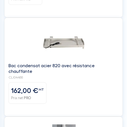
Bac condensat acier 820 avec résistance
chauffante
CLI04488
162,00 €
HT
Prix net
PRO