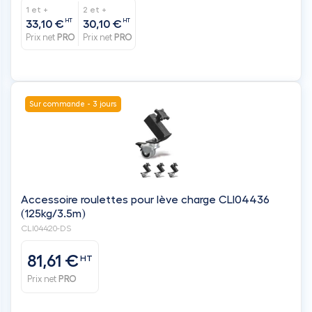
Sur commande - 3 jours
Accessoire roulettes pour lève charge CLI04436
(125kg/3.5m)
CLI04420-DS
81,61 €
HT
Prix net
PRO