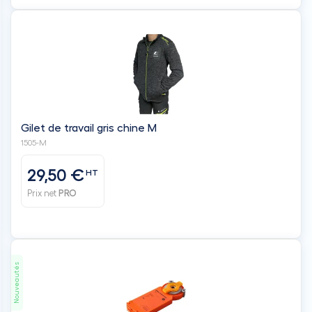
Gilet de travail gris chine M
1505-M
29,50 €
HT
Prix net
PRO
Nouveautés
Servomoteur 24V - BAILLINDUSTRIE
M 24F-L