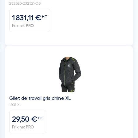
Gilet de travail gris chine XL
1505-XL
29,50 €
HT
Prix net
PRO
Top produits