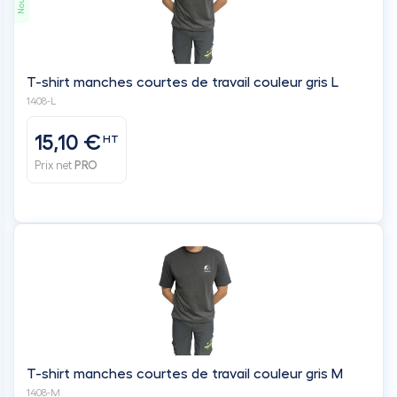
15,10 €
HT
Prix net
PRO
T-shirt manches courtes de travail couleur gris M
1408-M
15,10 €
HT
Prix net
PRO