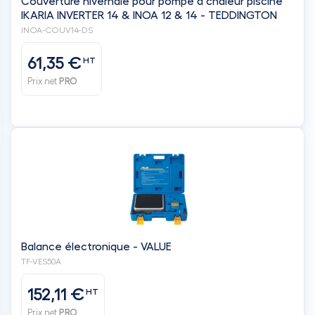
Balance électronique - VALUE
TF-VES50A
152,11 €
HT
Prix net
PRO