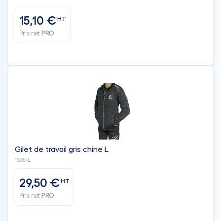
Gilet de travail gris chine L
1505-L
29,50 €
HT
Prix net
PRO