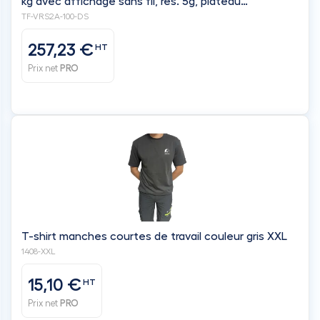
T-shirt manches courtes de travail couleur gris XXL
1408-XXL
15,10 €
HT
Prix net
PRO