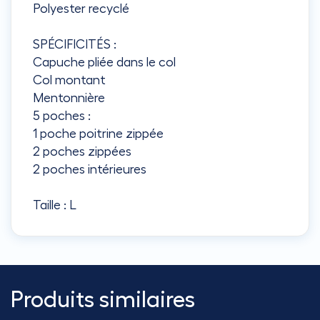
Polyester recyclé
SPÉCIFICITÉS :
Capuche pliée dans le col
Col montant
Mentonnière
5 poches :
1 poche poitrine zippée
2 poches zippées
2 poches intérieures
Taille : L
Produits similaires