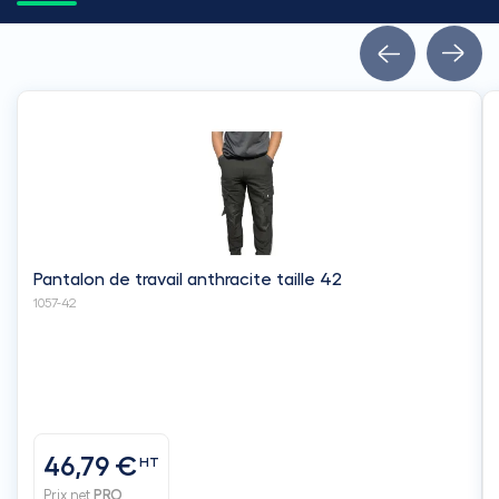
Pantalon de travail anthracite taille 42
1057-42
46,79 €
HT
Prix net
PRO