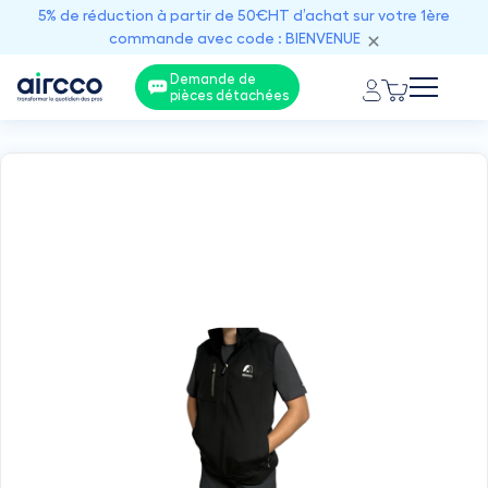
5% de réduction à partir de 50€HT d’achat sur votre 1ère
commande avec code : BIENVENUE
Demande de
pièces détachées