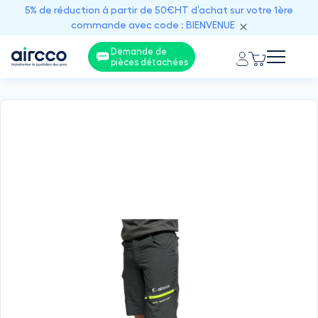
5% de réduction à partir de 50€HT d’achat sur votre 1ère
commande avec code : BIENVENUE
Demande de
pièces détachées