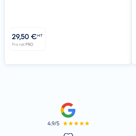
29,50 €
HT
Prix net
PRO
4.9/5