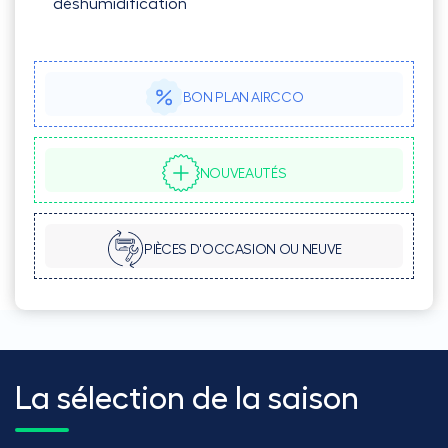
déshumidification
BON PLAN AIRCCO
NOUVEAUTÉS
PIÈCES D'OCCASION OU NEUVE
La sélection de la saison