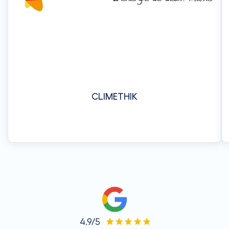
CLIMETHIK
4.9/5