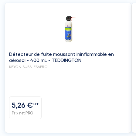
Détecteur de fuite moussant ininflammable en
aérosol - 400 mL - TEDDINGTON
KRYON-BUBBLESAERO
5,26 €
HT
Prix net
PRO