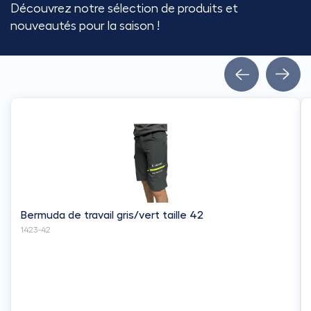
Découvrez notre sélection de produits et
nouveautés pour la saison !
Bermuda de travail gris/vert taille 42
1423-42