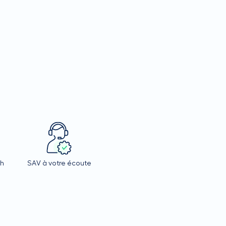
4h
SAV à votre écoute