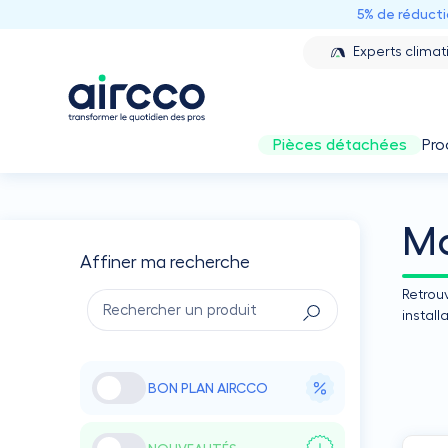
5% de réduct
Experts climat
Pièces détachées
Pro
Ma
Affiner ma recherche
Retrouv
instal
BON PLAN AIRCCO