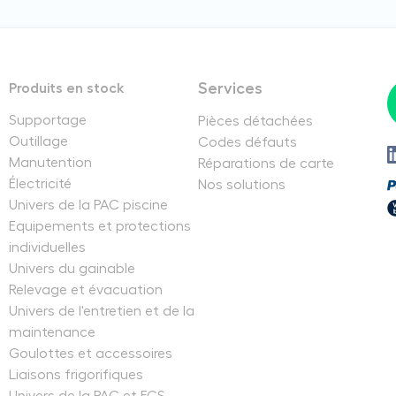
Services
Produits en stock
Supportage
Pièces détachées
Outillage
Codes défauts
Manutention
Réparations de carte
Électricité
Nos solutions
Univers de la PAC piscine
Equipements et protections
individuelles
Univers du gainable
Relevage et évacuation
Univers de l'entretien et de la
maintenance
Goulottes et accessoires
Liaisons frigorifiques
Univers de la PAC et ECS