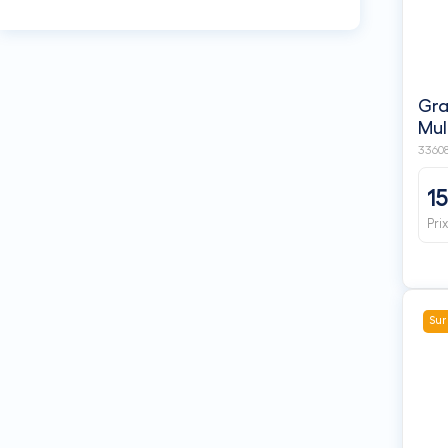
Gra
Mul
3360
1
Pri
Sur