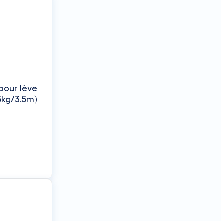
pour lève
5kg/3.5m)