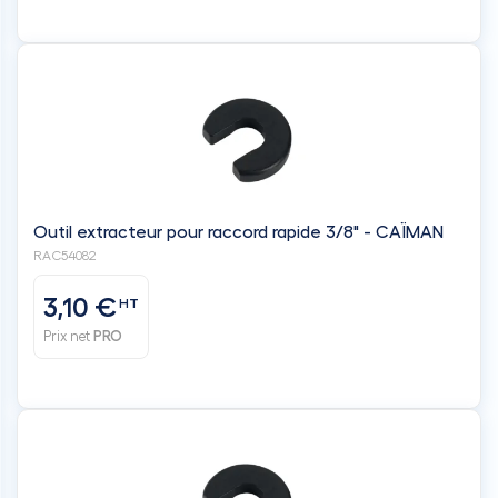
Outil extracteur pour raccord rapide 3/8" - CAÏMAN
RAC54082
3,10 €
HT
Prix net
PRO