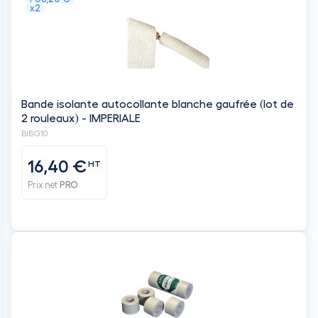
x2
Bande isolante autocollante blanche gaufrée (lot de
2 rouleaux) - IMPERIALE
BIBG10
16,40 €
HT
Prix net
PRO