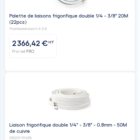
Palette de liaisons frigorifique double 1/4 - 3/8" 20M
(22pcs)
Palettedeliaison1-4-3-8
2 366,42 €
HT
Prix net
PRO
Liaison frigorifique double 1/4" - 3/8" - 0.8mm - 50M
de cuivre
050201-111438