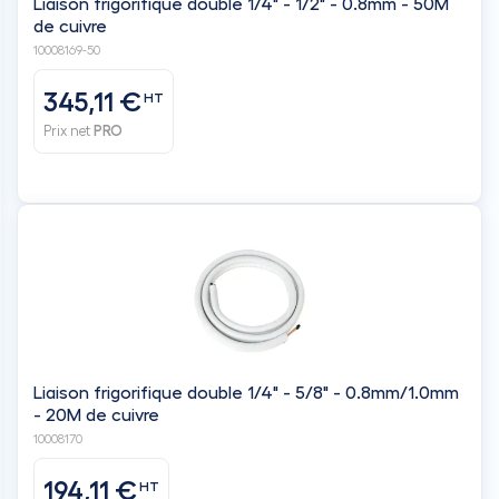
Liaison frigorifique double 1/4" - 1/2" - 0.8mm - 50M
de cuivre
10008169-50
345,11 €
HT
Prix net
PRO
Liaison frigorifique double 1/4" - 5/8" - 0.8mm/1.0mm
- 20M de cuivre
10008170
194,11 €
HT