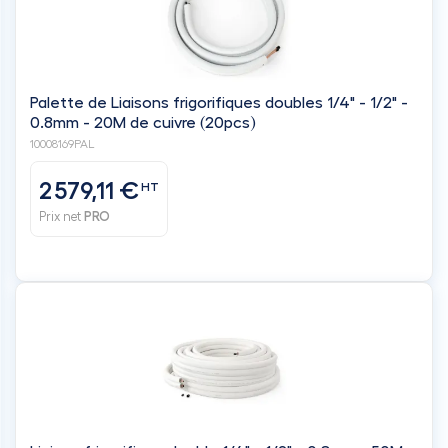
Palette de Liaisons frigorifiques doubles 1/4" - 1/2" -
0.8mm - 20M de cuivre (20pcs)
10008169PAL
2 579,11 €
HT
Prix net
PRO