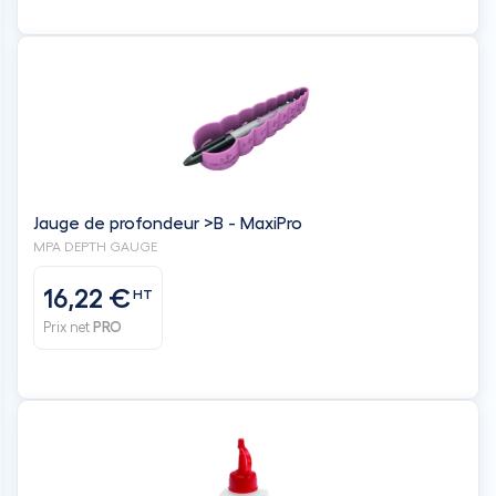
Jauge de profondeur >B - MaxiPro
MPA DEPTH GAUGE
16,22 €
HT
Prix net
PRO