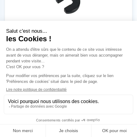
Outil extracteur pour raccord rapide 1/4" - CAÏMAN
RAC54080
3,10 €
HT
Prix net
PRO
Outil extracteur pour raccord rapide 1/2" - CAÏMAN
RAC54084