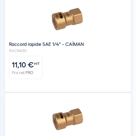
Raccord rapide SAE 1/4" - CAÏMAN
RAC54030
11,10 €
HT
Prix net
PRO