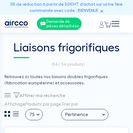
5% de réduction à partir de 50€HT d’achat sur votre 1ère
commande avec code : BIENVENUE
Demande de
pièces détachées
Liaisons frigorifiques
(
54 / 54
produits)
Retrouvez ici toutes nos liaisons doubles frigorifiques
(fabrication européenne) et accessoires.
Affiner ma recherche
Affichage
Produits par page
Trier par