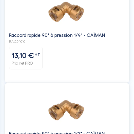
Raccord rapide 90° à pression 1/4" - CAÏMAN
RAC54010
13,10 €
HT
Prix net
PRO
Raccord rapide 90° à pression 1/2" - CAÏMAN