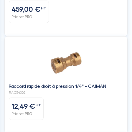
459,00 €
HT
Prix net
PRO
Raccord rapide droit à pression 1/4'' - CAÏMAN
RAC54002
12,49 €
HT
Prix net
PRO