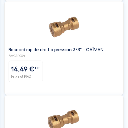
Raccord rapide droit à pression 3/8'' - CAÏMAN
RAC54004
14,49 €
HT
Prix net
PRO