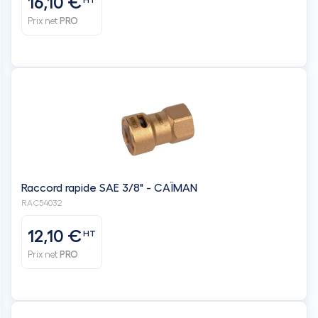
16,10 €
HT
Prix net
PRO
Raccord rapide SAE 3/8" - CAÏMAN
RAC54032
12,10 €
HT
Prix net
PRO