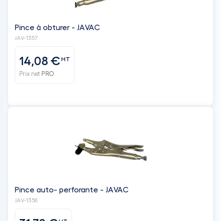
Pince à obturer - JAVAC
JAV-1357
14,08 €
HT
Prix net
PRO
Pince auto- perforante - JAVAC
JAV-1358