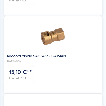
Prix net
PRO
Raccord rapide SAE 5/8" - CAÏMAN
RAC54036
15,10 €
HT
Prix net
PRO