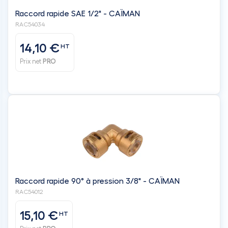
Raccord rapide SAE 1/2" - CAÏMAN
RAC54034
14,10 €
HT
Prix net
PRO
Raccord rapide 90° à pression 3/8" - CAÏMAN
RAC54012
15,10 €
HT