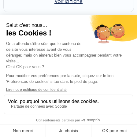
Voir la fiche
INTUIS
Voir la fiche
J