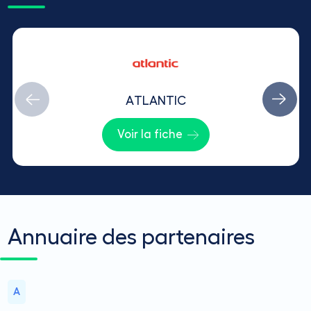
ATLANTIC
Voir la fiche
Annuaire des partenaires
A