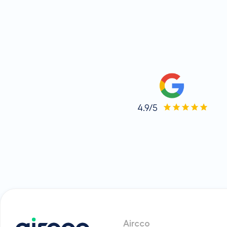
4.9/5
Aircco