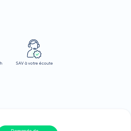
4h
SAV à votre écoute
Demande de