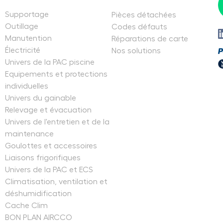
Supportage
Pièces détachées
Outillage
Codes défauts
Manutention
Réparations de carte
Électricité
Nos solutions
Univers de la PAC piscine
Equipements et protections
individuelles
Univers du gainable
Relevage et évacuation
Univers de l'entretien et de la
maintenance
Goulottes et accessoires
Liaisons frigorifiques
Univers de la PAC et ECS
Climatisation, ventilation et
déshumidification
Cache Clim
BON PLAN AIRCCO