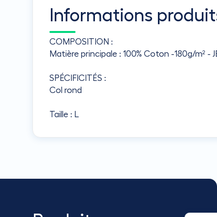
Informations produit
COMPOSITION :
Matière principale : 100% Coton -180g/m² -
SPÉCIFICITÉS :
Col rond
Taille : L