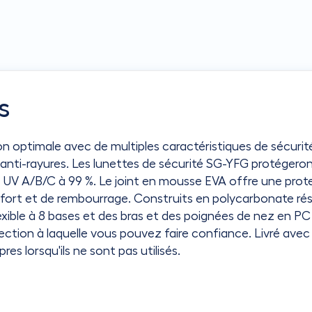
s
 optimale avec de multiples caractéristiques de sécurit
nti-rayures. Les lunettes de sécurité SG-YFG protégeront
UV A/B/C à 99 %. Le joint en mousse EVA offre une prote
ort et de rembourrage. Construits en polycarbonate résista
exible à 8 bases et des bras et des poignées de nez en PC 
ection à laquelle vous pouvez faire confiance. Livré ave
res lorsqu'ils ne sont pas utilisés.