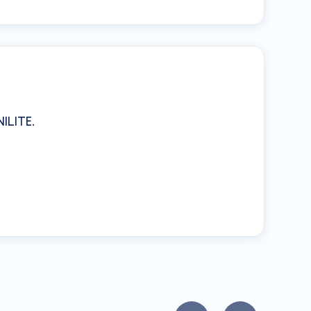
NILITE
.