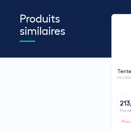
Produits
similaires
Tente
PRO800
213
Prix n
Plus 