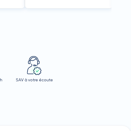
4h
SAV à votre écoute