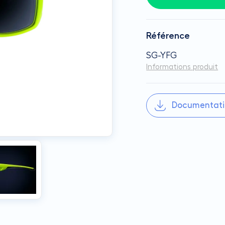
Référence
SG-YFG
Informations produit
Documentati