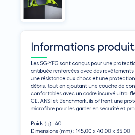
Informations produit
Les SG-YFG sont conçus pour une protection
antibuée renforcées avec des revêtements a
une résistance aux chocs et une protection 
débris, tout en ajoutant une couche de conf
confortables avec un cadre incurvé ultra-fl
CE, ANSI et Benchmark, ils offrent une prot
microfibre pour les garder en sécurité et prop
Poids (g) : 40
Dimensions (mm) : 145,00 x 40,00 x 35,00