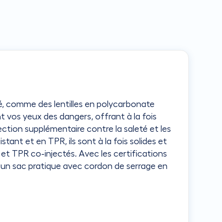
é, comme des lentilles en polycarbonate
 vos yeux des dangers, offrant à la fois
ction supplémentaire contre la saleté et les
nt et en TPR, ils sont à la fois solides et
et TPR co-injectés. Avec les certifications
c un sac pratique avec cordon de serrage en