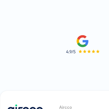
4.9/5
Aircco