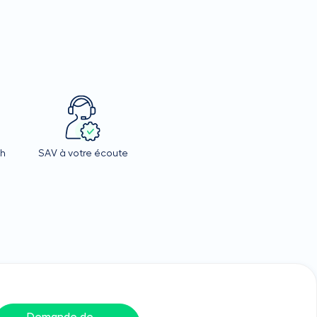
4h
SAV à votre écoute
Demande de