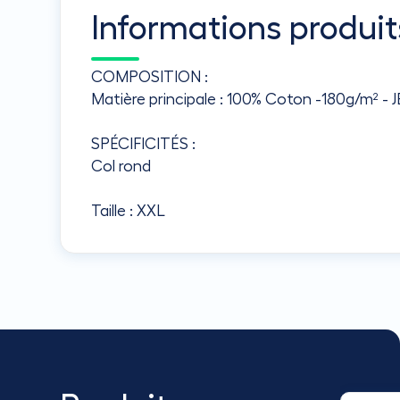
Informations produit
COMPOSITION :
Matière principale : 100% Coton -180g/m² -
SPÉCIFICITÉS :
Col rond
Taille : XXL