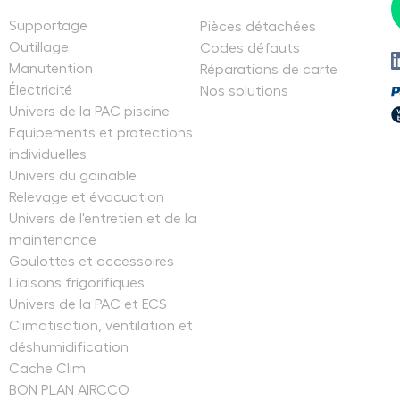
Supportage
Pièces détachées
Outillage
Codes défauts
Manutention
Réparations de carte
Électricité
Nos solutions
Univers de la PAC piscine
Equipements et protections
individuelles
Univers du gainable
Relevage et évacuation
Univers de l'entretien et de la
maintenance
Goulottes et accessoires
Liaisons frigorifiques
Univers de la PAC et ECS
Climatisation, ventilation et
déshumidification
Cache Clim
BON PLAN AIRCCO