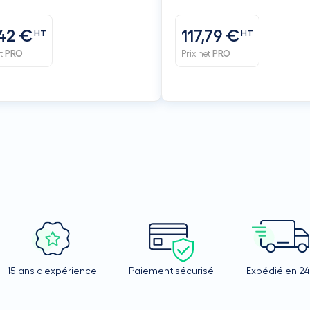
42 €
117,79 €
HT
HT
et
PRO
Prix net
PRO
15 ans d'expérience
Paiement sécurisé
Expédié en 2