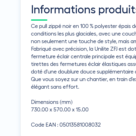
Informations produit
Ce pull zippé noir en 100 % polyester épais
conditions les plus glaciales, avec une cou
non seulement une touche de style, mais amél
Fabriqué avec précision, la Unilite ZFJ est d
fermeture éclair centrale principale est équ
tirettes des fermetures éclair élastiques ass
doté d'une doublure douce supplémentaire a
Que vous soyez sur un chantier, en train d'e
élégant sans effort.
Dimensions (mm)
730.00 x 570.00 x 15.00
Code EAN : 05013581008032