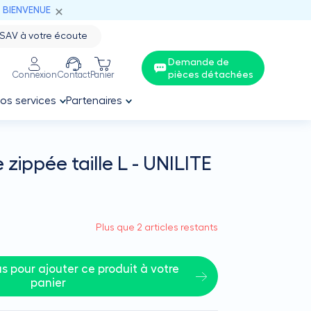
: BIENVENUE
SAV à votre écoute
Demande de
pièces détachées
Connexion
Contact
Panier
os services
Partenaires
 zippée taille L - UNILITE
Plus que 2 articles restants
 pour ajouter ce produit à votre 
panier