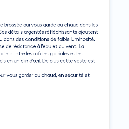
ire brossée qui vous garde au chaud dans les
Ses détails argentés réfléchissants ajoutent
u dans des conditions de faible luminosité.
se de résistance à l'eau et au vent. La
le contre les rafales glaciales et les
ls en un clin d'œil. De plus cette veste est
pour vous garder au chaud, en sécurité et