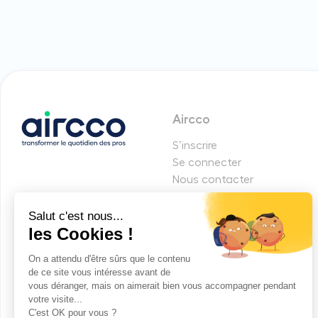
Aircco
S’inscrire
Se connecter
Nous contacter
Programme de fidélité
Parrainage
Mentions légales
CGV
Politique de confidentialité