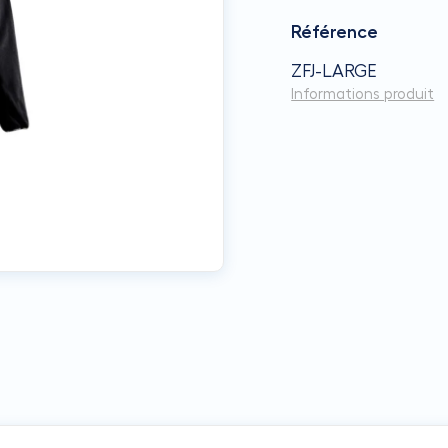
Référence
ZFJ-LARGE
Informations produit