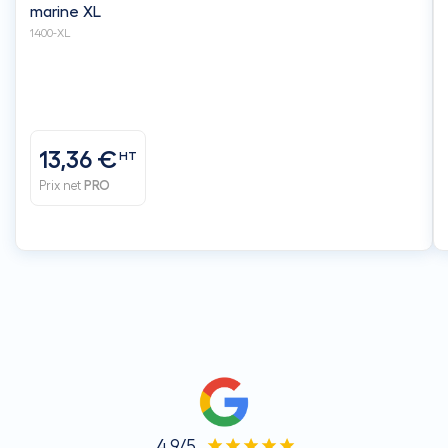
marine XL
1400-XL
13,36 €
HT
Prix net
PRO
4.9/5