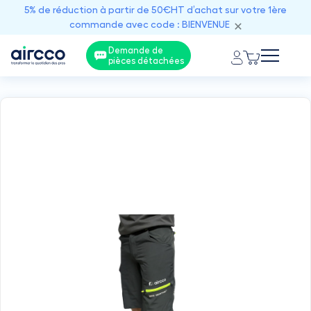
5% de réduction à partir de 50€HT d’achat sur votre 1ère
commande avec code : BIENVENUE
Demande de
pièces détachées