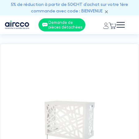
5% de réduction à partir de 50€HT d’achat sur votre 1ère
commande avec code : BIENVENUE
Demande de
pièces détachées