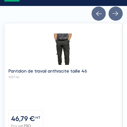
Pantalon de travail anthracite taille 46
1057-46
46,79 €
HT
Prix net
PRO