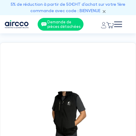
5% de réduction à partir de 50€HT d’achat sur votre 1ère
commande avec code : BIENVENUE
Demande de
pièces détachées