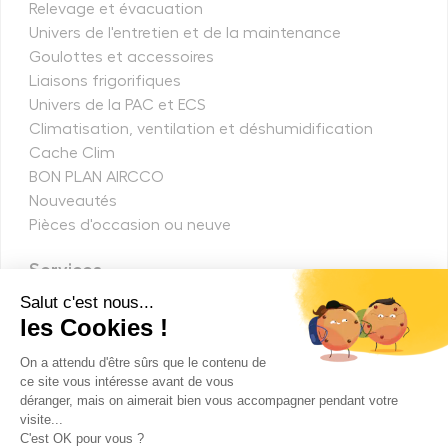
Relevage et évacuation
Univers de l'entretien et de la maintenance
Goulottes et accessoires
Liaisons frigorifiques
Univers de la PAC et ECS
Climatisation, ventilation et déshumidification
Cache Clim
BON PLAN AIRCCO
Nouveautés
Pièces d'occasion ou neuve
Services
Pièces détachées
Codes défauts
Réparations de carte
Nos solutions
Demande de