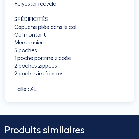
Polyester recyclé
SPÉCIFICITÉS :
Capuche pliée dans le col
Col montant
Mentonnière
5 poches :
1 poche poitrine zippée
2 poches zippées
2 poches intérieures
Taille : XL
Produits similaires