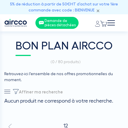
5% de réduction à partir de 50€HT d’achat sur votre 1ère
commande avec code : BIENVENUE
Demande de
pièces détachées
BON PLAN AIRCCO
(
0 / 80
produits)
Retrouvez-ici l'ensemble de nos offres promotionnelles du
moment.
Affiner ma recherche
Aucun produit ne correspond à votre recherche.
1
2