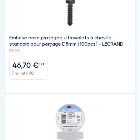
Embase noire protégée ultraviolets à cheville
standard pour perçage D8mm (100pcs) - LEGRAND
031955
46,70 €
HT
Prix net
PRO