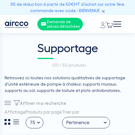
5% de réduction à partir de 50€HT d’achat sur votre 1ère
commande avec code : BIENVENUE
Demande de
pièces détachées
Supportage
(
50 / 50
produits)
Retrouvez ici toutes nos solutions qualitatives de supportage
d'unité extérieure de pompe à chaleur, supports muraux,
supports au sol, supports de toiture et plots antivibratoires.
Affiner ma recherche
Affichage
Produits par page
Trier par