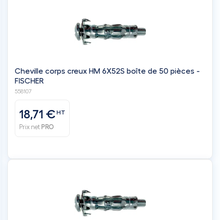
Cheville corps creux HM 6X52S boîte de 50 pièces -
FISCHER
558107
18,71 €
HT
Prix net
PRO