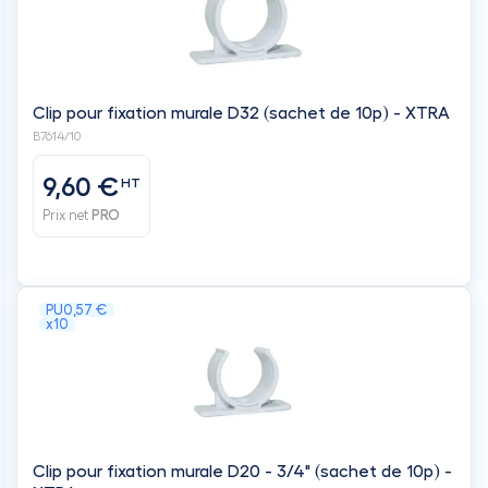
Clip pour fixation murale D32 (sachet de 10p) - XTRA
B7614/10
9,60 €
HT
Prix net
PRO
PU
0,57 €
x10
Clip pour fixation murale D20 - 3/4" (sachet de 10p) -