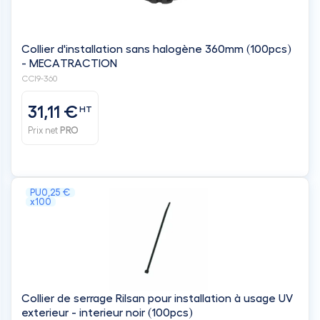
Collier d'installation sans halogène 360mm (100pcs)
- MECATRACTION
CCI9-360
31,11 €
HT
Prix net
PRO
PU
0,25 €
x100
Collier de serrage Rilsan pour installation à usage UV
exterieur - interieur noir (100pcs)