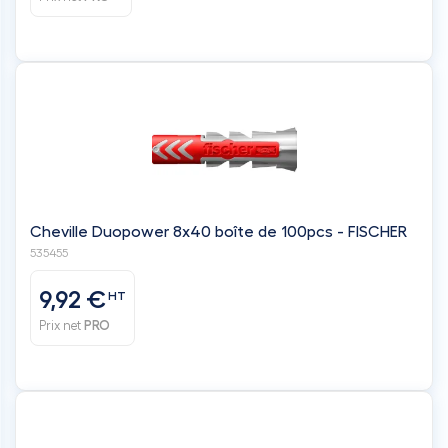
Cheville Duopower 8x40 boîte de 100pcs - FISCHER
535455
9,92 €
HT
Prix net
PRO