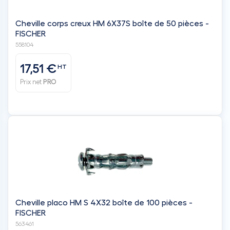
Cheville corps creux HM 6X37S boîte de 50 pièces -
FISCHER
558104
17,51 €
HT
Prix net
PRO
Cheville placo HM S 4X32 boîte de 100 pièces -
FISCHER
563461