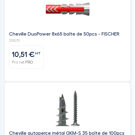
Cheville DuoPower 8x65 boîte de 50pcs - FISCHER
538251
10,51 €
HT
Prix net
PRO
Cheville autoperce métal GKM-S 35 boîte de 100pcs