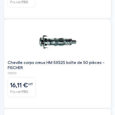
Prix net
PRO
Cheville corps creux HM 5X52S boîte de 50 pièces -
FISCHER
558103
16,11 €
HT
Prix net
PRO