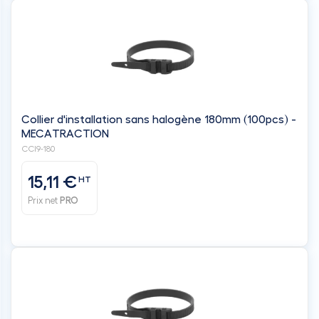
Collier d'installation sans halogène 180mm (100pcs) -
MECATRACTION
CCI9-180
15,11 €
HT
Prix net
PRO