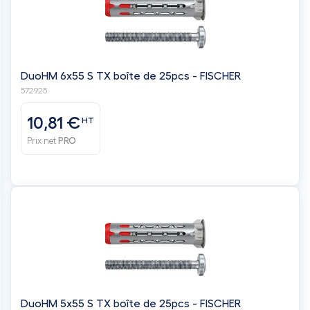
DuoHM 6x55 S TX boîte de 25pcs - FISCHER
572925
10,81 €
HT
Prix net
PRO
DuoHM 5x55 S TX boîte de 25pcs - FISCHER