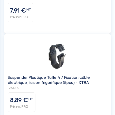
7,91 €
HT
Prix net
PRO
Suspender Plastique Taille 4 / Fixation câble
électrique, liaison frigorifique (5pcs) - XTRA
B6545-5
8,89 €
HT
Prix net
PRO