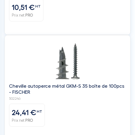
10,51 €
HT
Prix net
PRO
Cheville autoperce métal GKM-S 35 boîte de 100pcs
- FISCHER
502246
24,41 €
HT
Prix net
PRO