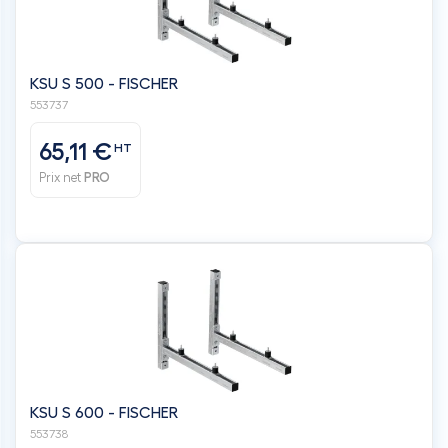
KSU S 500 - FISCHER
553737
65,11 €
HT
Prix net
PRO
KSU S 600 - FISCHER
553738