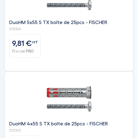
DuoHM 5x55 S TX boîte de 25pcs - FISCHER
572924
9,81 €
HT
Prix net
PRO
DuoHM 4x55 S TX boîte de 25pcs - FISCHER
572923