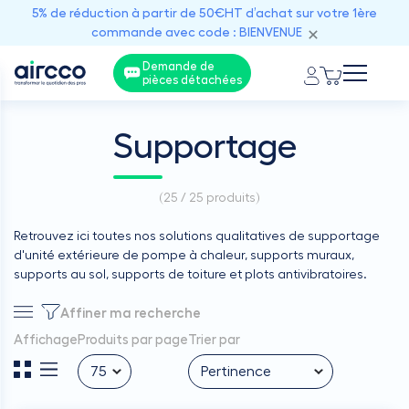
5% de réduction à partir de 50€HT d’achat sur votre 1ère
commande avec code : BIENVENUE
Demande de
pièces détachées
Supportage
(
25 / 25
produits)
Retrouvez ici toutes nos solutions qualitatives de supportage
d'unité extérieure de pompe à chaleur, supports muraux,
supports au sol, supports de toiture et plots antivibratoires.
Affiner ma recherche
Affichage
Produits par page
Trier par