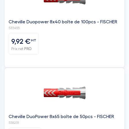
Cheville Duopower 8x40 boîte de 100pcs - FISCHER
535455
9,92 €
HT
Prix net
PRO
Cheville DuoPower 8x65 boîte de 50pcs - FISCHER
538251