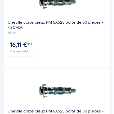
Cheville corps creux HM 5X52S boîte de 50 pièces -
FISCHER
558103
16,11 €
HT
Prix net
PRO
Cheville corps creux HM 6X52S boîte de 50 pièces -