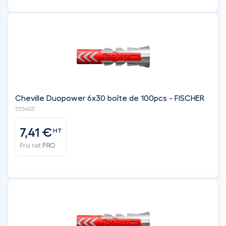
Cheville Duopower 6x30 boîte de 100pcs - FISCHER
535453
7,41 €
HT
Prix net
PRO