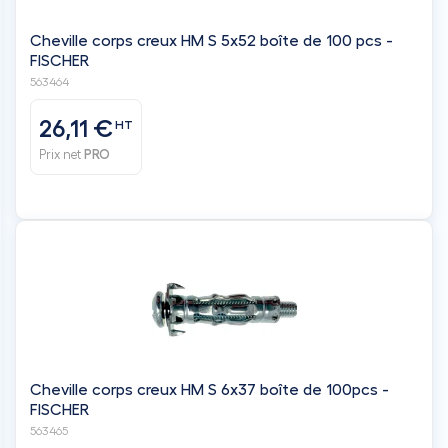
Cheville corps creux HM S 5x52 boîte de 100 pcs -
FISCHER
563464
26,11 €
HT
Prix net
PRO
Cheville corps creux HM S 6x37 boîte de 100pcs -
FISCHER
563465