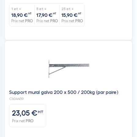
1 et +
5 et +
25 et +
HT
HT
HT
18,90 €
17,90 €
15,90 €
Prix net
PRO
Prix net
PRO
Prix net
PRO
Support mural galva 200 x 500 / 200kg (par paire)
Cli04459
23,05 €
HT
Prix net
PRO