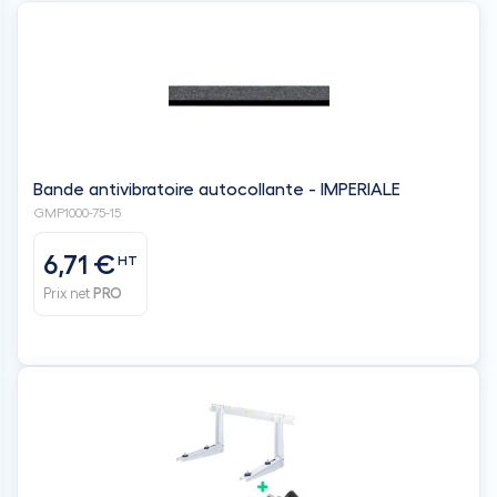
Bande antivibratoire autocollante - IMPERIALE
GMP1000-75-15
6,71 €
HT
Prix net
PRO