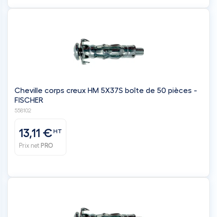
Cheville corps creux HM 5X37S boîte de 50 pièces -
FISCHER
558102
13,11 €
HT
Prix net
PRO