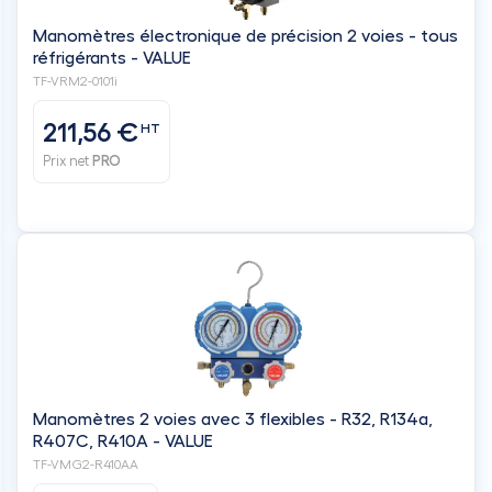
Manomètres électronique de précision 2 voies - tous
réfrigérants - VALUE
TF-VRM2-0101i
211,56 €
HT
Prix net
PRO
Manomètres 2 voies avec 3 flexibles - R32, R134a,
R407C, R410A - VALUE
TF-VMG2-R410AA