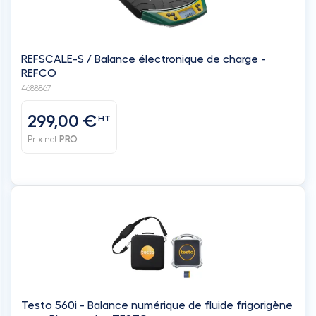
REFSCALE-S / Balance électronique de charge -
REFCO
4688867
299,00 €
HT
Prix net
PRO
Testo 560i - Balance numérique de fluide frigorigène