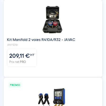
Kit Manifold 2 voies R410A/R32 - JAVAC
JAV-1216
209,11 €
HT
Prix net
PRO
PROMO