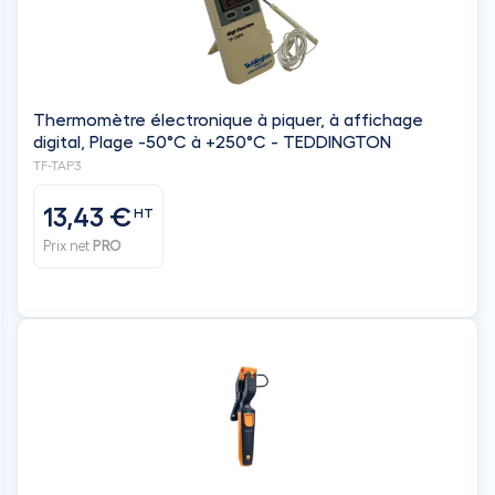
Thermomètre électronique à piquer, à affichage
digital, Plage -50°C à +250°C - TEDDINGTON
TF-TAP3
13,43 €
HT
Prix net
PRO