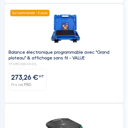
Sur commande - 5 jours
Balance électronique programmable avec "Grand
plateau" & affichage sans fil - VALUE
TF-VRS-120i-01-DS
273,26 €
HT
Prix net
PRO