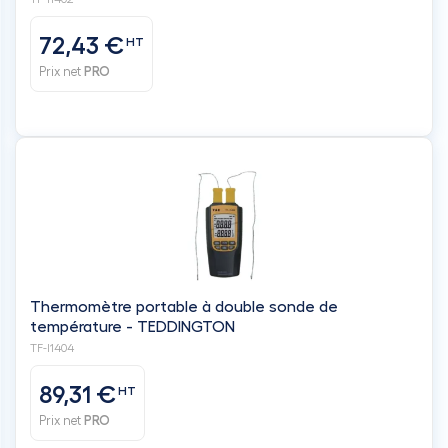
72,43 €
HT
Prix net
PRO
Thermomètre portable à double sonde de
température - TEDDINGTON
TF-I1404
89,31 €
HT
Prix net
PRO