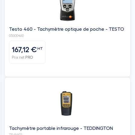
Testo 460 - Tachymètre optique de poche - TESTO
05600460
167,12 €
HT
Prix net
PRO
Tachymètre portable infrarouge - TEDDINGTON
TF-I1402