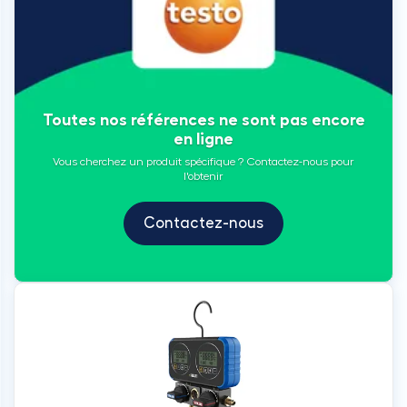
Toutes nos références ne sont pas encore
en ligne
Vous cherchez un produit spécifique ? Contactez-nous pour
l'obtenir
Contactez-nous