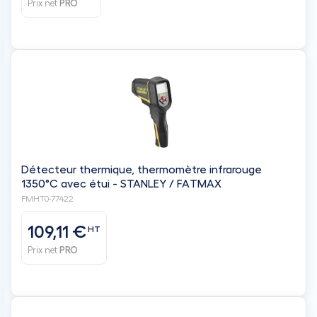
Prix net
PRO
Détecteur thermique, thermomètre infrarouge
1350°C avec étui - STANLEY / FATMAX
FMHT0-77422
109,11 €
HT
Prix net
PRO