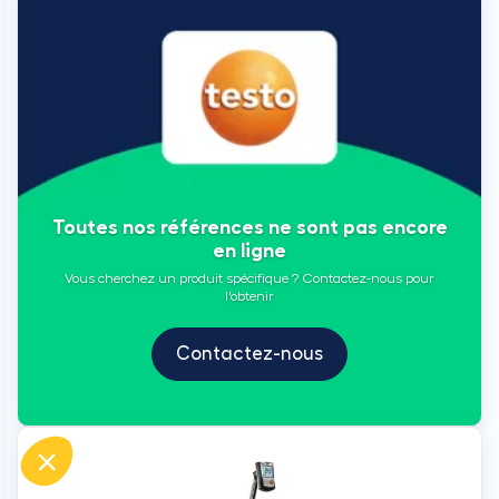
Toutes nos références ne sont pas encore
en ligne
Vous cherchez un produit spécifique ? Contactez-nous pour
l'obtenir
Contactez-nous