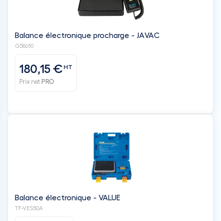
Balance électronique procharge - JAVAC
G58610
180,15 €
HT
Prix net
PRO
Balance électronique - VALUE
TF-VES50A