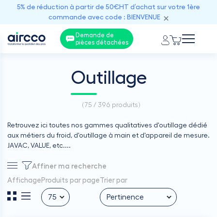
5% de réduction à partir de 50€HT d’achat sur votre 1ère
commande avec code : BIENVENUE
Demande de
pièces détachées
Outillage
(
75 / 396
produits)
Retrouvez ici toutes nos gammes qualitatives d'outillage dédié
aux métiers du froid, d'outillage à main et d'appareil de mesure.
JAVAC, VALUE, etc....
Affiner ma recherche
Affichage
Produits par page
Trier par