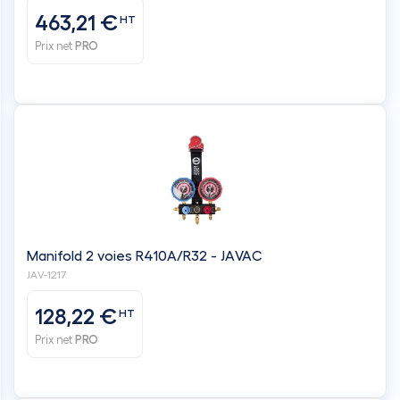
463,21 €
HT
Prix net
PRO
Manifold 2 voies R410A/R32 - JAVAC
JAV-1217
128,22 €
HT
Prix net
PRO