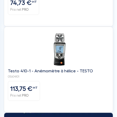
74,73 €
HT
Prix net
PRO
Testo 410-1 - Anémomètre à hélice - TESTO
05604101
113,75 €
HT
Prix net
PRO