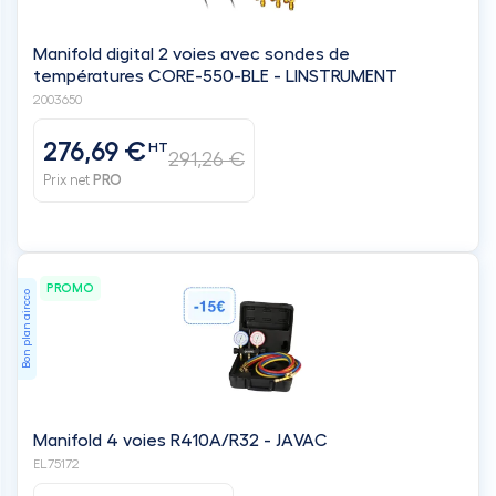
Manifold digital 2 voies avec sondes de
températures CORE-550-BLE - LINSTRUMENT
2003650
276,69 €
HT
291,26 €
Prix net
PRO
PROMO
Bon plan aircco
Manifold 4 voies R410A/R32 - JAVAC
EL75172