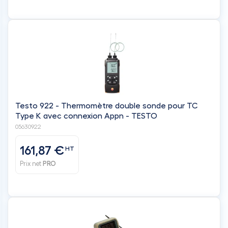
Testo 922 - Thermomètre double sonde pour TC
Type K avec connexion Appn - TESTO
05630922
161,87 €
HT
Prix net
PRO