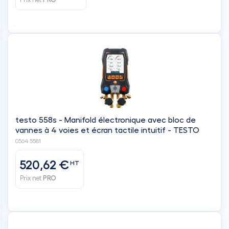
testo 558s - Manifold électronique avec bloc de
vannes à 4 voies et écran tactile intuitif - TESTO
0564 5581
520,62 €
HT
Prix net
PRO