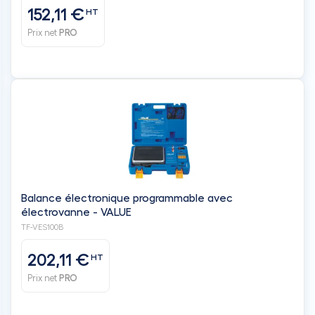
152,11 €
HT
Prix net
PRO
Balance électronique programmable avec
électrovanne - VALUE
TF-VES100B
202,11 €
HT
Prix net
PRO