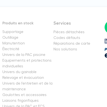
Services
Produits en stock
Supportage
Pièces détachées
Outillage
Codes défauts
Manutention
Réparations de carte
Électricité
Nos solutions
Univers de la PAC piscine
Equipements et protections
individuelles
Univers du gainable
Relevage et évacuation
Univers de l'entretien et de la
maintenance
Goulottes et accessoires
Liaisons frigorifiques
Univers de la PAC et ECS