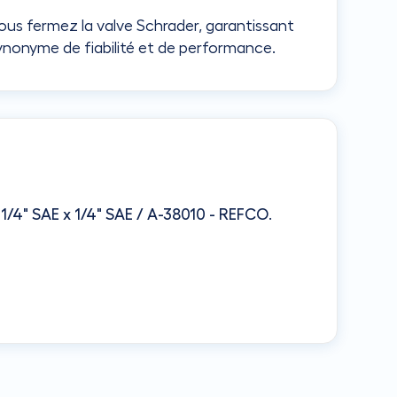
vous fermez la valve Schrader, garantissant
ynonyme de fiabilité et de performance.
1/4" SAE x 1/4" SAE / A-38010 - REFCO
.