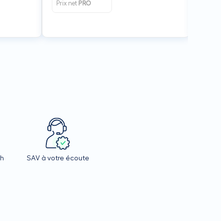
Prix net
PRO
Prix n
4h
SAV à votre écoute