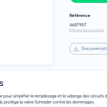
Référence
4687957
Informations produit
Documentati
s
pour simplifier le remplissage et la vidange des circuits
lé, protège la valve Schrader contre les dommages.