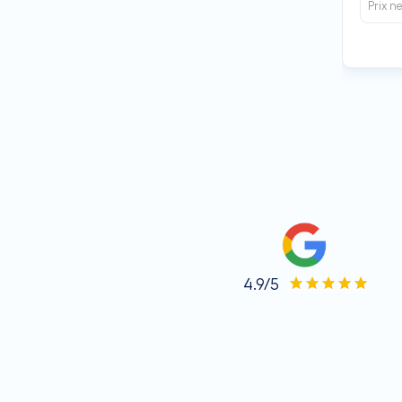
Prix n
4.9/5