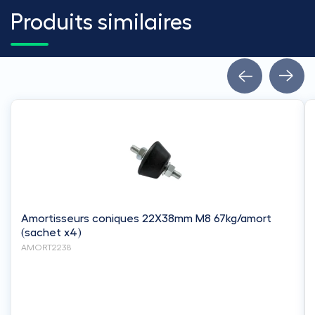
Produits similaires
Amortisseurs coniques 22X38mm M8 67kg/amort
(sachet x4)
AMORT2238