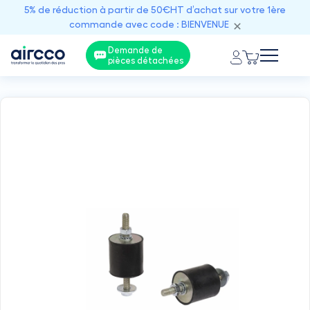
5% de réduction à partir de 50€HT d’achat sur votre 1ère
commande avec code : BIENVENUE
Demande de
pièces détachées