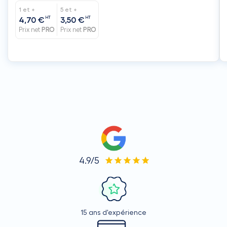
1 et +
5 et +
HT
HT
4,70 €
3,50 €
Prix net
PRO
Prix net
PRO
4.9/5
15 ans d'expérience