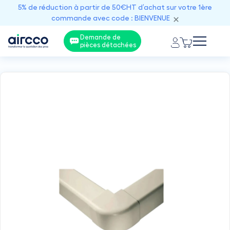
5% de réduction à partir de 50€HT d’achat sur votre 1ère
commande avec code : BIENVENUE
Demande de
pièces détachées