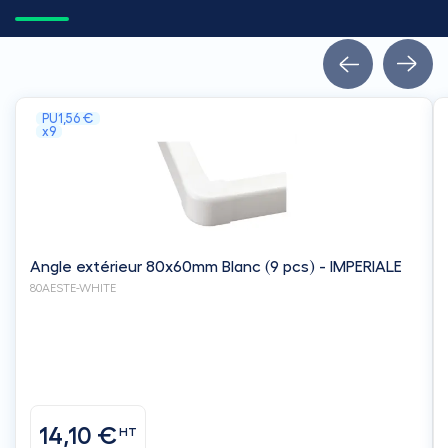
PU
1,56 €
x9
Angle extérieur 80x60mm Blanc (9 pcs) - IMPERIALE
80AESTE-WHITE
14,10 €
HT