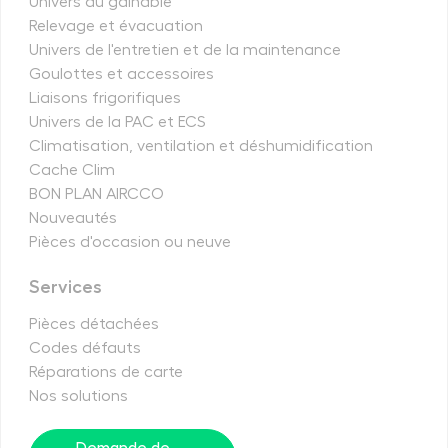
Univers du gainable
Relevage et évacuation
Univers de l'entretien et de la maintenance
Goulottes et accessoires
Liaisons frigorifiques
Univers de la PAC et ECS
Climatisation, ventilation et déshumidification
Cache Clim
BON PLAN AIRCCO
Nouveautés
Pièces d'occasion ou neuve
Services
Pièces détachées
Codes défauts
Réparations de carte
Nos solutions
Demande de