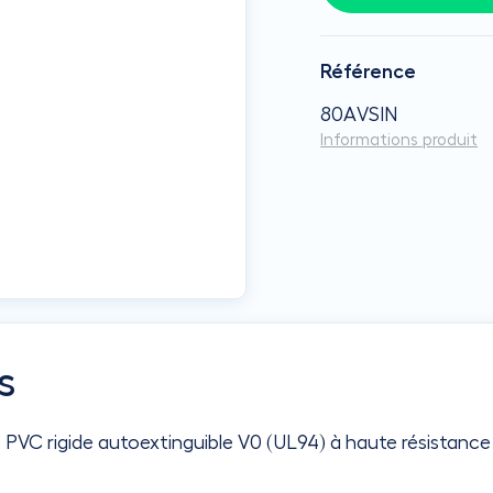
Référence
80AVSIN
Informations produit
s
PVC rigide autoextinguible V0 (UL94) à haute résistance