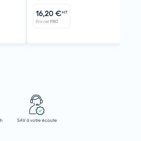
16,20 €
HT
Prix net
PRO
4h
SAV à votre écoute