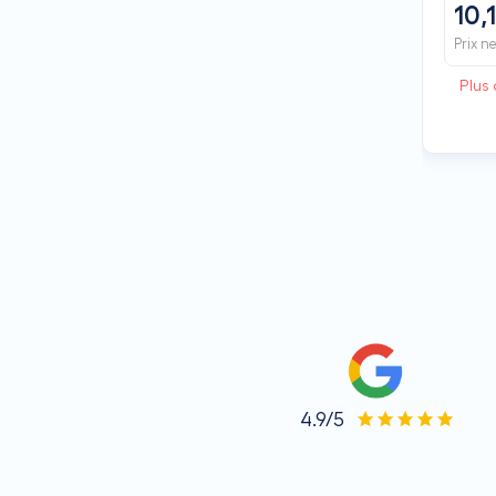
10,
Prix n
Plus 
4.9/5