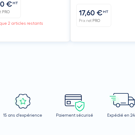
10 €
HT
17,60 €
et
PRO
HT
Prix net
PRO
que 2 articles restants
15 ans d'expérience
Paiement sécurisé
Expédié en 2