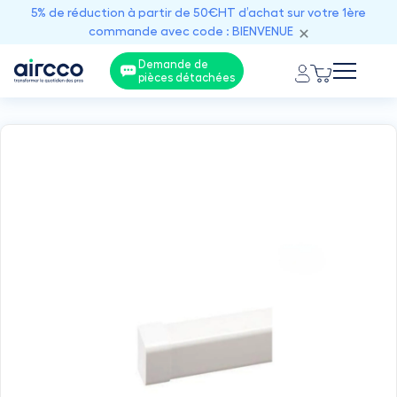
5% de réduction à partir de 50€HT d’achat sur votre 1ère
commande avec code : BIENVENUE
Demande de
pièces détachées