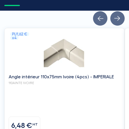
PU
1,62 €
x4
Angle intérieur 110x75mm Ivoire (4pcs) - IMPERIALE
110AINTE IVOIRE
6,48 €
HT