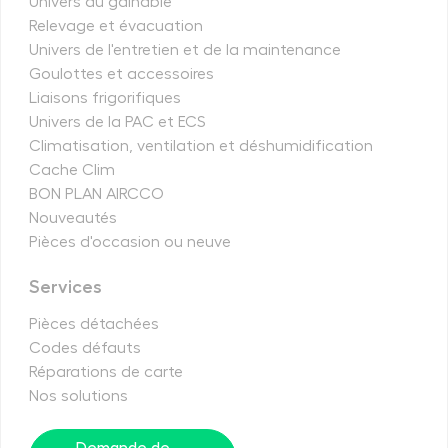
Univers du gainable
Relevage et évacuation
Univers de l'entretien et de la maintenance
Goulottes et accessoires
Liaisons frigorifiques
Univers de la PAC et ECS
Climatisation, ventilation et déshumidification
Cache Clim
BON PLAN AIRCCO
Nouveautés
Pièces d'occasion ou neuve
Services
Pièces détachées
Codes défauts
Réparations de carte
Nos solutions
Demande de