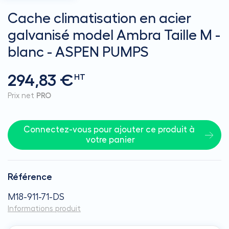
Cache climatisation en acier
galvanisé model Ambra Taille M -
blanc - ASPEN PUMPS
294,83 €
HT
Prix net
PRO
Connectez-vous pour ajouter ce produit à 
votre panier
Référence
M18-911-71-DS
Informations produit