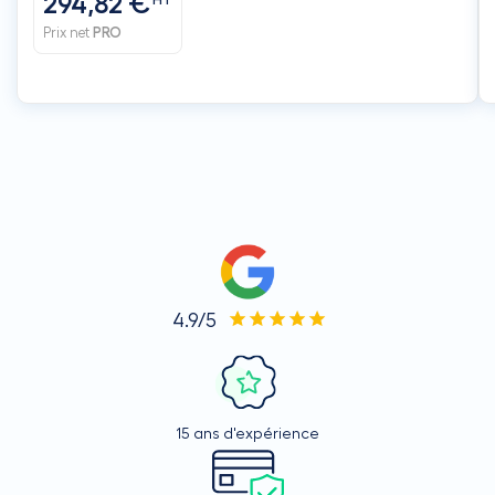
294,82 €
Prix net
PRO
4.9/5
15 ans d'expérience