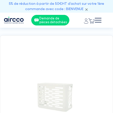
5% de réduction à partir de 50€HT d’achat sur votre 1ère
commande avec code : BIENVENUE
Demande de
pièces détachées