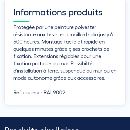
Informations produits
Protégée par une peinture polyester
résistante aux tests en brouillard salin jusqu'à
500 heures. Montage facile et rapide en
quelques minutes grâce ç ses crochets de
fixation. Extensions réglables pour une
fixation pratique au mur. Possibilité
d'installation à terre, suspendue au mur ou en
mode autonome grâce aux accessoires.
Réf couleur : RAL9002