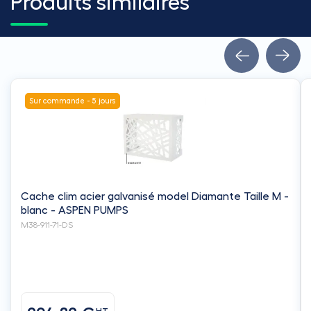
Produits similaires
Sur commande - 5 jours
Cache clim acier galvanisé model Diamante Taille M -
blanc - ASPEN PUMPS
M38-911-71-DS
HT