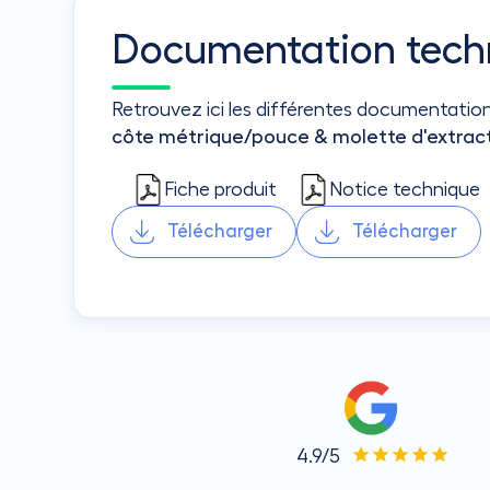
Documentation tech
Retrouvez ici les différentes documentatio
côte métrique/pouce & molette d'extractio
Fiche produit
Notice technique
Télécharger
Télécharger
4.9/5