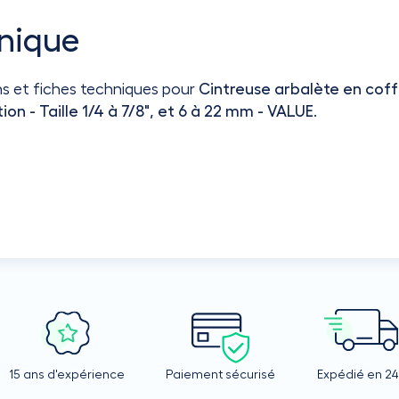
nique
ns et fiches techniques pour
Cintreuse arbalète en coff
n - Taille 1/4 à 7/8", et 6 à 22 mm - VALUE
.
15 ans d'expérience
Paiement sécurisé
Expédié en 2