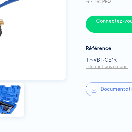
Prix net
PRO
Connectez-vous
Référence
TF-VBT-CB1R
Informations produit
Documentati