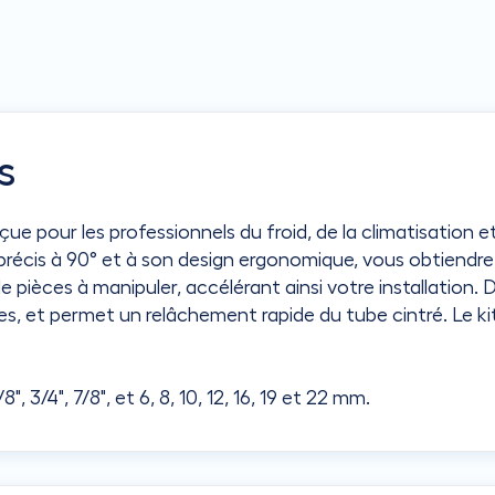
s
e pour les professionnels du froid, de la climatisation e
précis à 90° et à son design ergonomique, vous obtiendrez
ièces à manipuler, accélérant ainsi votre installation. D
, et permet un relâchement rapide du tube cintré. Le kit
8", 3/4", 7/8", et 6, 8, 10, 12, 16, 19 et 22 mm.