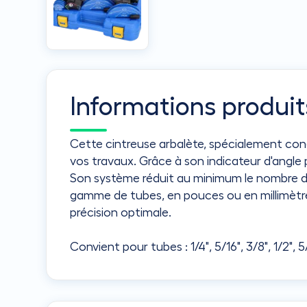
Informations produit
Cette cintreuse arbalète, spécialement conçu
vos travaux. Grâce à son indicateur d'angle 
Son système réduit au minimum le nombre de p
gamme de tubes, en pouces ou en millimètres
précision optimale.
Convient pour tubes : 1/4", 5/16", 3/8", 1/2", 5/