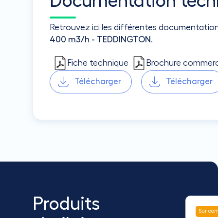
Documentation tech
Retrouvez ici les différentes documentatio
400 m3/h - TEDDINGTON
.
Fiche technique
Brochure commerc
Télécharger
Télécharger
Produits
Sur com