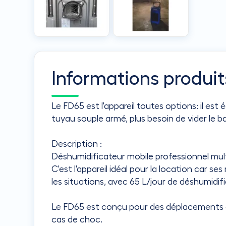
Informations produit
Le FD65 est l'appareil toutes options: il es
tuyau souple armé, plus besoin de vider le b
Description :
Déshumidificateur mobile professionnel mul
C'est l'appareil idéal pour la location car s
les situations, avec 65 L/jour de déshumidific
Le FD65 est conçu pour des déplacements quo
cas de choc.