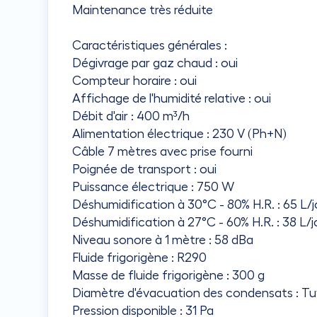
Maintenance très réduite
Caractéristiques générales :
Dégivrage par gaz chaud : oui
Compteur horaire : oui
Affichage de l'humidité relative : oui
Débit d'air : 400 m³/h
Alimentation électrique : 230 V (Ph+N)
Câble 7 mètres avec prise fourni
Poignée de transport : oui
Puissance électrique : 750 W
Déshumidification à 30°C - 80% H.R. : 65 L/j
Déshumidification à 27°C - 60% H.R. : 38 L/j
Niveau sonore à 1 mètre : 58 dBa
Fluide frigorigène : R290
Masse de fluide frigorigène : 300 g
Diamètre d'évacuation des condensats : T
Pression disponible : 31 Pa