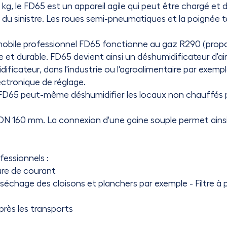
kg, le FD65 est un appareil agile qui peut être chargé et
du sinistre. Les roues semi-pneumatiques et la poignée té
mobile professionnel FD65 fonctionne au gaz R290 (propan
et durable. FD65 devient ainsi un déshumidificateur d'air
ficateur, dans l'industrie ou l'agroalimentaire par exempl
ectronique de réglage.
e FD65 peut-même déshumidifier les locaux non chauffés
 DN 160 mm. La connexion d'une gaine souple permet ainsi 
essionnels :
re de courant
 séchage des cloisons et planchers par exemple - Filtre à
près les transports