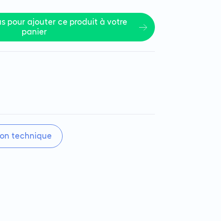
 pour ajouter ce produit à votre 
panier
on technique