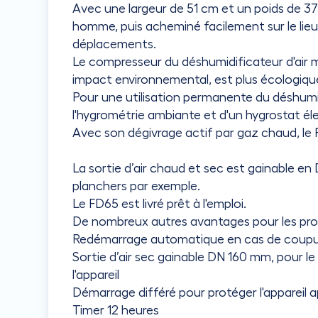
Avec une largeur de 51 cm et un poids de 37 
homme, puis acheminé facilement sur le lieu 
déplacements.
Le compresseur du déshumidificateur d'air 
impact environnemental, est plus écologique 
Pour une utilisation permanente du déshumidi
l'hygrométrie ambiante et d'un hygrostat él
Avec son dégivrage actif par gaz chaud, l
La sortie d’air chaud et sec est gainable en
planchers par exemple.
Le FD65 est livré prêt à l'emploi.
De nombreux autres avantages pour les prof
Redémarrage automatique en cas de coupu
Sortie d’air sec gainable DN 160 mm, pour le
l'appareil
Démarrage différé pour protéger l'appareil a
Timer 12 heures