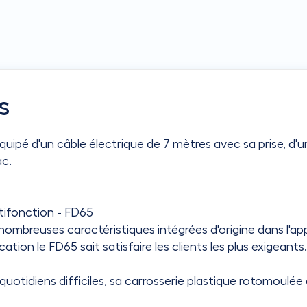
s
t équipé d'un câble électrique de 7 mètres avec sa prise,
ac.
tifonction - FD65
es nombreuses caractéristiques intégrées d'origine dans l'a
ation le FD65 sait satisfaire les clients les plus exigeants
tidiens difficiles, sa carrosserie plastique rotomoulée e