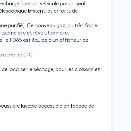
 déchargé dans un véhicule par un seul
lescopique limitent les efforts de
e purifié). Ce nouveau gaz, au très faible
 exemplaire et révolutionnaire.
e, le FD65 est équipé d'un afficheur de
 proche de 0°C
de localiser le séchage, pour les cloisons et
 poussière lavable accessible en façade de