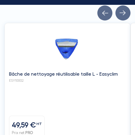
Bâche de nettoyage réutilisable taille L - Easyclim
ESY10002
49,59 €
HT
Prix net
PRO