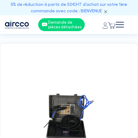
5% de réduction à partir de 50€HT d’achat sur votre 1ère
commande avec code : BIENVENUE
Demande de
pièces détachées