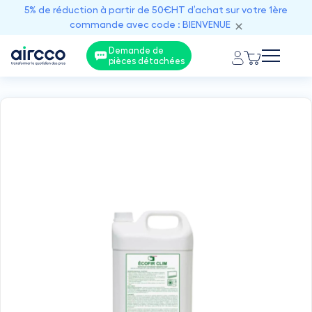
5% de réduction à partir de 50€HT d’achat sur votre 1ère
commande avec code : BIENVENUE
Demande de
pièces détachées