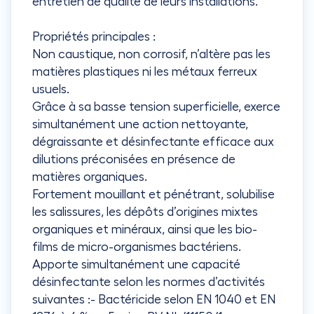
entretien de qualité de leurs installations.
Propriétés principales :
Non caustique, non corrosif, n’altère pas les
matières plastiques ni les métaux ferreux
usuels.
Grâce à sa basse tension superficielle, exerce
simultanément une action nettoyante,
dégraissante et désinfectante efficace aux
dilutions préconisées en présence de
matières organiques.
Fortement mouillant et pénétrant, solubilise
les salissures, les dépôts d’origines mixtes
organiques et minéraux, ainsi que les bio-
films de micro-organismes bactériens.
Apporte simultanément une capacité
désinfectante selon les normes d’activités
suivantes :- Bactéricide selon EN 1040 et EN