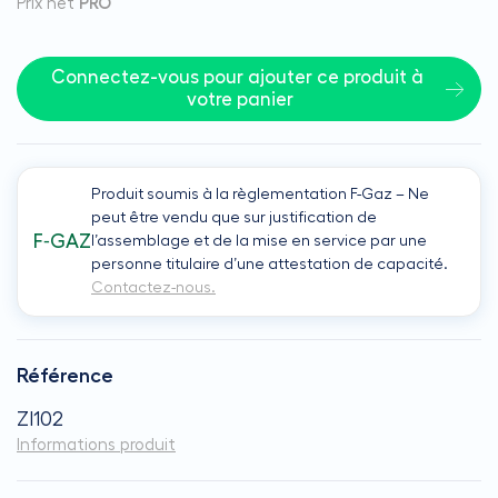
Prix net
PRO
Connectez-vous pour ajouter ce produit à 
votre panier
Produit soumis à la règlementation F-Gaz – Ne
peut être vendu que sur justification de
F‑GAZ
l’assemblage et de la mise en service par une
personne titulaire d’une attestation de capacité.
Contactez-nous.
Référence
ZI102
Informations produit