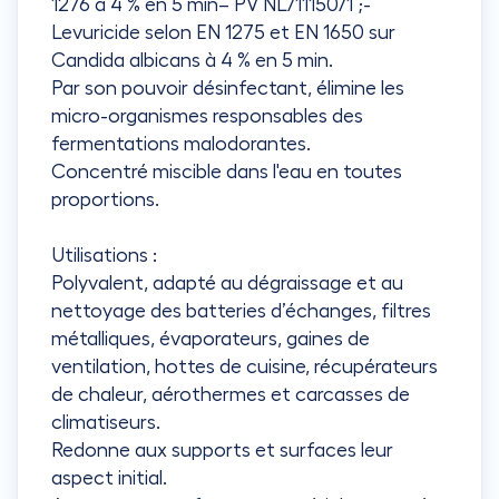
1276 à 4 % en 5 min– PV NL/11150/1 ;-
Levuricide selon EN 1275 et EN 1650 sur
Candida albicans à 4 % en 5 min.
Par son pouvoir désinfectant, élimine les
micro-organismes responsables des
fermentations malodorantes.
Concentré miscible dans l'eau en toutes
proportions.
Utilisations :
Polyvalent, adapté au dégraissage et au
nettoyage des batteries d’échanges, filtres
métalliques, évaporateurs, gaines de
ventilation, hottes de cuisine, récupérateurs
de chaleur, aérothermes et carcasses de
climatiseurs.
Redonne aux supports et surfaces leur
aspect initial.