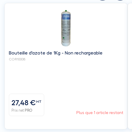
Bouteille d'azote de 1Kg - Non rechargeable
COR10008
27,48 €
HT
Prix net
PRO
Plus que 1 article restant