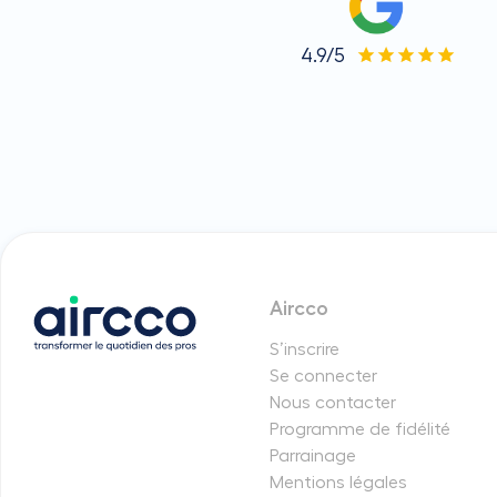
4.9/5
Aircco
S’inscrire
Se connecter
Nous contacter
Programme de fidélité
Parrainage
Mentions légales