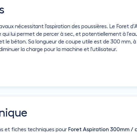
s
ravaux nécessitant l'aspiration des poussières. Le Foret
 qui lui permet de percer à sec, et potentiellement à l’
 et le béton. Sa longueur de coupe utile est de 300 mm, à
diminuer la charge pour la machine et l'utilisateur.
nique
ns et fiches techniques pour
Foret Aspiration 300mm / d