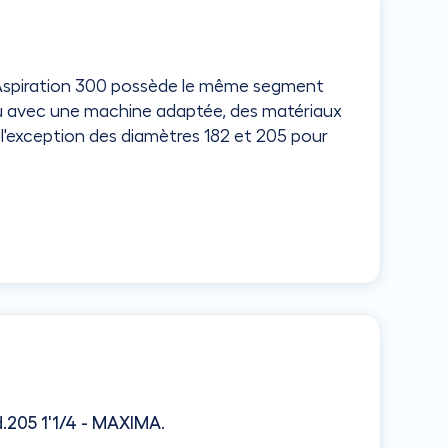
 d’Aspiration 300 possède le même segment
eau avec une machine adaptée, des matériaux
 l'exception des diamètres 182 et 205 pour
.205 1'1/4 - MAXIMA
.