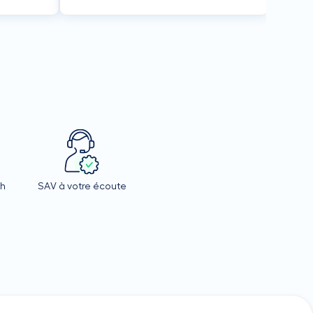
4h
SAV à votre écoute