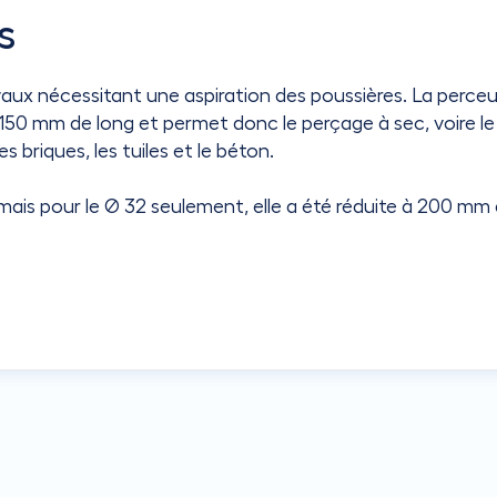
s
avaux nécessitant une aspiration des poussières. La perc
50 mm de long et permet donc le perçage à sec, voire le
 briques, les tuiles et le béton.
ais pour le Ø 32 seulement, elle a été réduite à 200 mm a