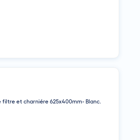
te filtre et charniére 625x400mm- Blanc
.