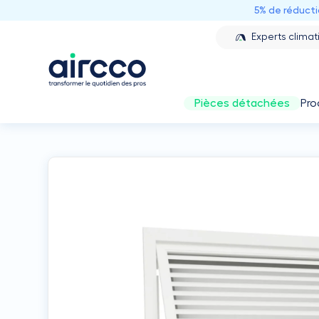
5% de réduct
Experts climat
Pièces détachées
Pro