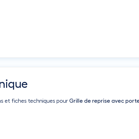
nique
ns et fiches techniques pour
Grille de reprise avec por