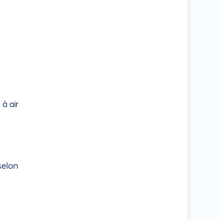
 à air
selon