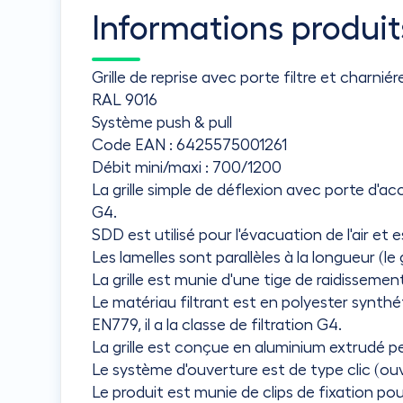
Informations produit
Grille de reprise avec porte filtre et char
RAL 9016
Système push & pull
Code EAN : 6425575001261
Débit mini/maxi : 700/1200
La grille simple de déflexion avec porte d'acc
G4.
SDD est utilisé pour l'évacuation de l'air e
Les lamelles sont parallèles à la longueur (le
La grille est munie d'une tige de raidissemen
Le matériau filtrant est en polyester synthé
EN779, il a la classe de filtration G4.
La grille est conçue en aluminium extrudé p
Le système d'ouverture est de type clic (ouv
Le produit est munie de clips de fixation pou