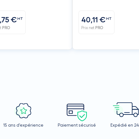
de 300 x150 mm -
BAILLINDUSTRIE
,75 €
40,11 €
HT
HT
et
PRO
Prix net
PRO
15 ans d'expérience
Paiement sécurisé
Expédié en 2