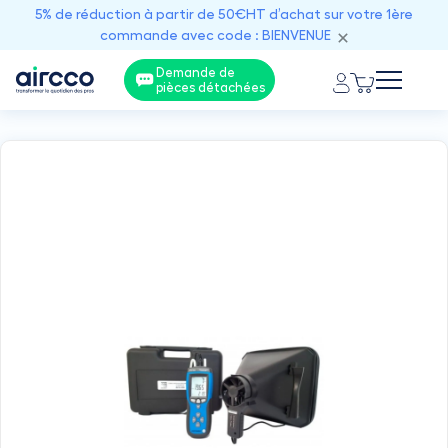
5% de réduction à partir de 50€HT d’achat sur votre 1ère
commande avec code : BIENVENUE
Demande de
pièces détachées