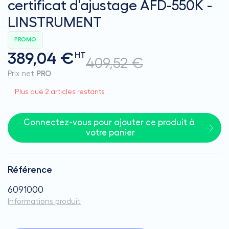
certificat d'ajustage AFD-550K -
LINSTRUMENT
PROMO
389,04 €
HT
409,52 €
Prix net
PRO
Plus que 2 articles restants
Connectez-vous pour ajouter ce produit à 
votre panier
Référence
6091000
Informations produit