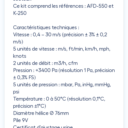
Ce kit comprend les références : AFD-550 et
K-250
Caractéristiques techniques :
Vitesse : 0,4 – 30 m/s (précision ± 3% ± 0,2
m/s)
5 unités de vitesse : m/s, ft/min, km/h, mph,
knots
2 unités de débit : m3/h, cfm
Pression : +3400 Pa (résolution 1 Pa, précision
± 0,3% FS)
5 unités de pression : mbar, Pa, inHg, mmHg,
psi
Température : 0 à 50°C (résolution 0,1°C,
précision ±1°C)
Diamètre hélice Ø 76mm
Pile 9V
Certificat d’ajustage usine