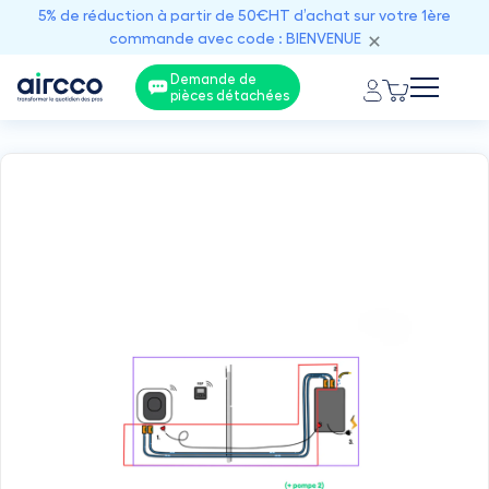
5% de réduction à partir de 50€HT d’achat sur votre 1ère
commande avec code : BIENVENUE
Demande de
pièces détachées