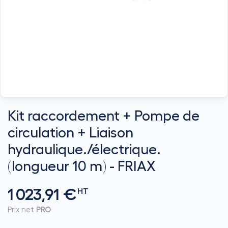
Kit raccordement + Pompe de
circulation + Liaison
hydraulique./électrique.
(longueur 10 m) - FRIAX
1 023,91 €
HT
Prix net
PRO