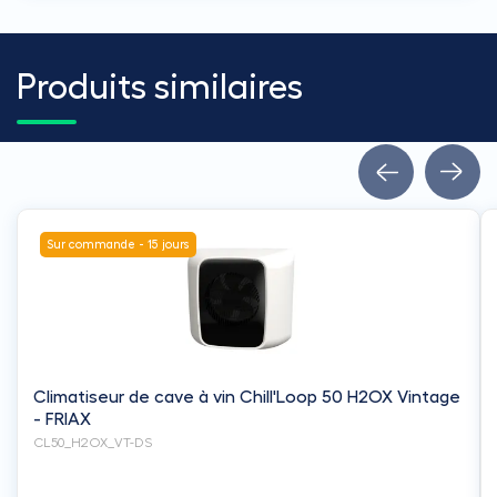
Produits similaires
Sur commande - 15 jours
Climatiseur de cave à vin Chill'Loop 50 H2OX Vintage
- FRIAX
CL50_H2OX_VT-DS