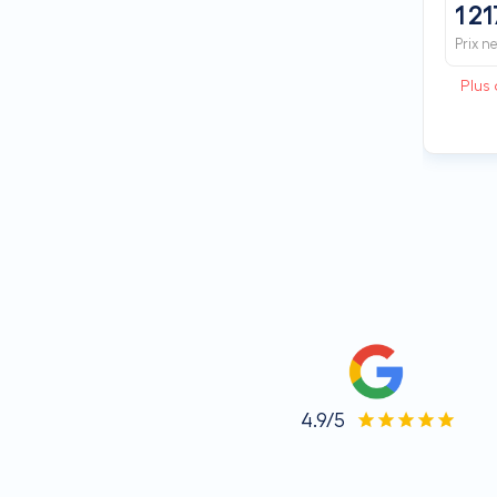
1 21
Prix n
Plus 
4.9/5