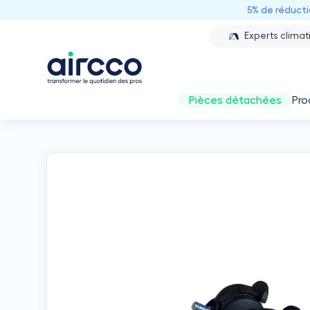
5% de réduct
Experts climat
Pièces détachées
Pro