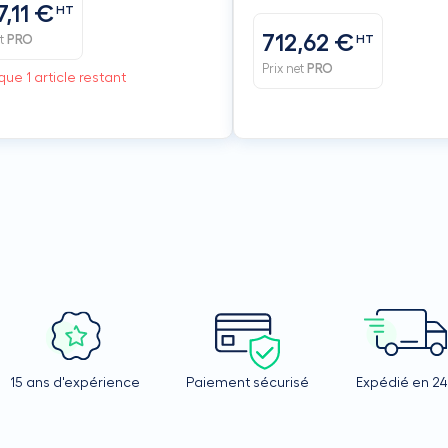
7,11 €
HT
712,62 €
et
PRO
HT
Prix net
PRO
que 1 article restant
15 ans d'expérience
Paiement sécurisé
Expédié en 2