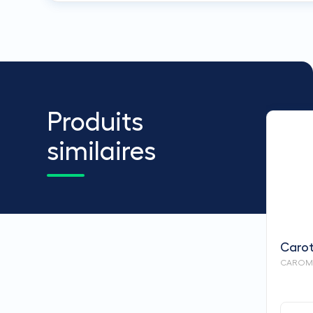
Produits
similaires
Carot
CAROMA