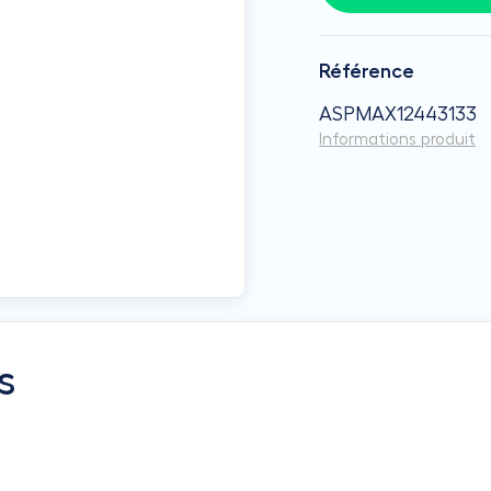
Référence
ASPMAX12443133
Informations produit
s