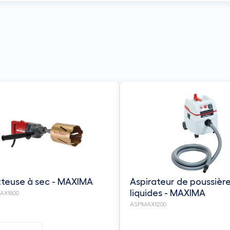
teuse à sec - MAXIMA
Aspirateur de poussière
liquides - MAXIMA
X1800
ASPMAX1200