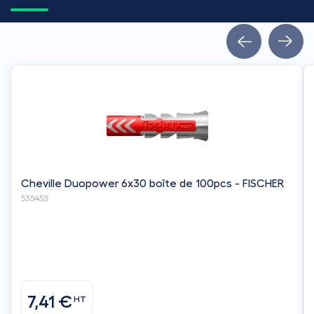
Cheville Duopower 6x30 boîte de 100pcs - FISCHER
535453
7,41 €
HT