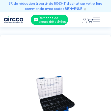
5% de réduction à partir de 50€HT d’achat sur votre 1ère
commande avec code : BIENVENUE
Demande de
pièces détachées