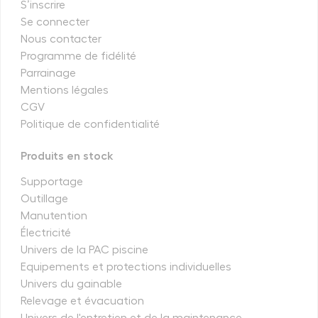
S’inscrire
Se connecter
Nous contacter
Programme de fidélité
Parrainage
Mentions légales
CGV
Politique de confidentialité
Produits en stock
Supportage
Outillage
Manutention
Électricité
Univers de la PAC piscine
Equipements et protections individuelles
Univers du gainable
Relevage et évacuation
Univers de l'entretien et de la maintenance