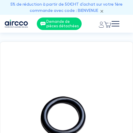
5% de réduction à partir de 50€HT d’achat sur votre 1ère
commande avec code : BIENVENUE
Demande de
pièces détachées