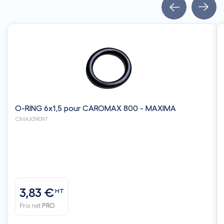
O-RING 6x1,5 pour CAROMAX 800 - MAXIMA
CMAX59097
3,83 €
HT
Prix net
PRO