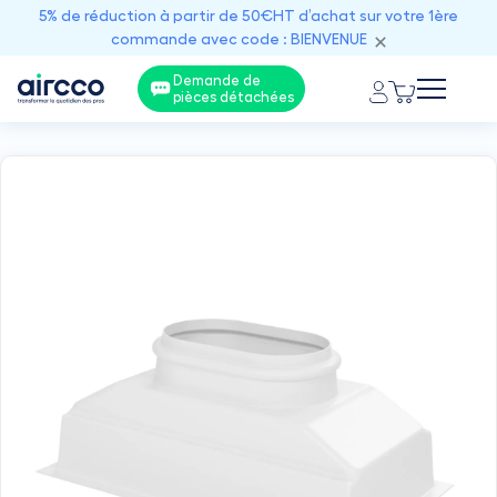
5% de réduction à partir de 50€HT d’achat sur votre 1ère
commande avec code : BIENVENUE
Demande de
pièces détachées