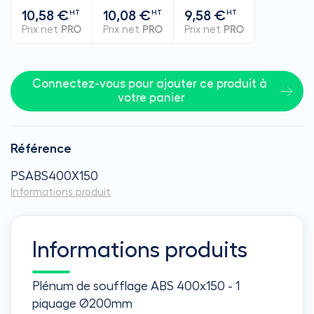
10,58 €
10,08 €
9,58 €
HT
HT
HT
Prix net
PRO
Prix net
PRO
Prix net
PRO
Connectez-vous pour ajouter ce produit à 
votre panier
Référence
PSABS400X150
Informations produit
Informations produits
Plénum de soufflage ABS 400x150 - 1
piquage Ø200mm