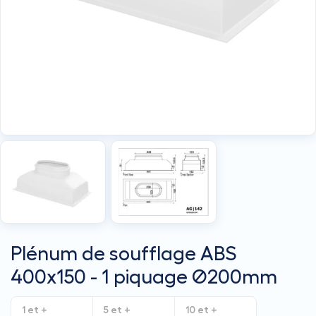
Plénum de soufflage ABS
400x150 - 1 piquage Ø200mm
1 et +
5 et +
10 et +