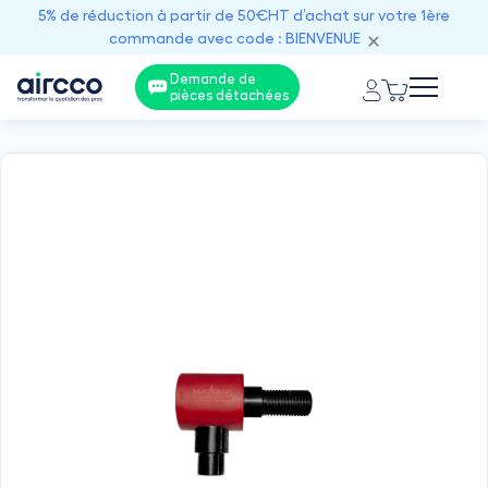
5% de réduction à partir de 50€HT d’achat sur votre 1ère
commande avec code : BIENVENUE
Demande de
pièces détachées