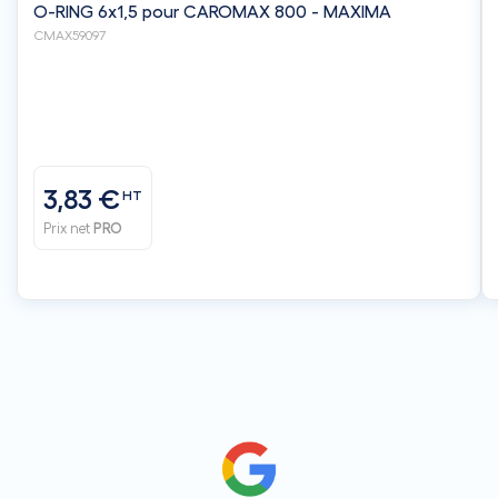
O-RING 6x1,5 pour CAROMAX 800 - MAXIMA
CMAX59097
3,83 €
HT
Prix net
PRO