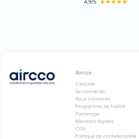
4.9/5
Aircco
S’inscrire
Se connecter
Nous contacter
Programme de fidélité
Parrainage
Mentions légales
CGV
Politique de confidentialité