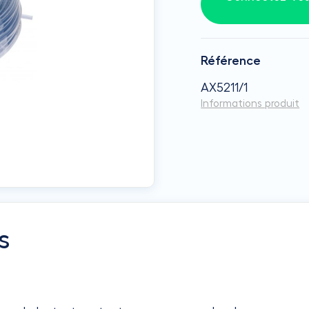
Référence
AX5211/1
Informations produit
s