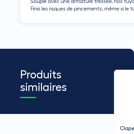
Souple avec une armature tressée, nos tuya
Finis les risques de pincements, même si le t
Produits
similaires
Clape