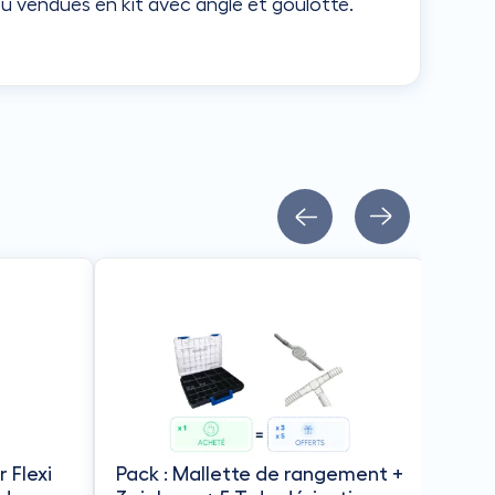
u vendues en kit avec angle et goulotte.
 Flexi
Pack : Mallette de rangement +