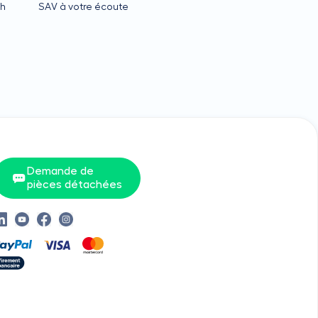
4h
SAV à votre écoute
Demande de
pièces détachées