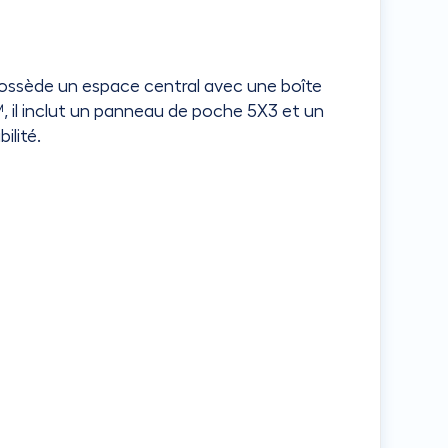
possède un espace central avec une boîte
 il inclut un panneau de poche 5X3 et un
ilité.