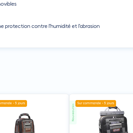
movibles
protection contre l'humidité et l'abrasion
mande - 5 jours
Sur commande - 5 jours
Nouveautés