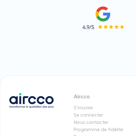
4.9/5
Aircco
S’inscrire
Se connecter
Nous contacter
Programme de fidélité