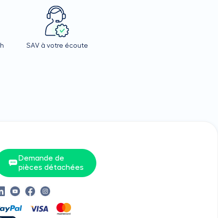
4h
SAV à votre écoute
Demande de
pièces détachées