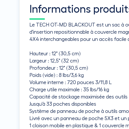
Informations produit
Le TECH OT-MD BLACKOUT est un sac à outil
d'insertion repositionnable à couvercle ma
4X4 interchangeables pour un accès facile a
Hauteur : 12" (30,5 cm)
Largeur : 12,5" (32 cm)
Profondeur : 12" (30,5 cm)
Poids (vide) : 8 lbs/3,6 kg
Volume interne : 720 pouces 3/11,8 L
Charge utile maximale : 35 lbs/16 kg
Capacité de stockage maximisée des outils 
Jusqu'à 33 poches disponibles
Système de panneau de poche à outils am
Livré avec un panneau de poche 5X3 et un
1 cloison mobile en plastique & 1 couvercle 