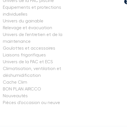
Univers de la PAC piscine
Equipements et protections
individuelles
Univers du gainable
Relevage et évacuation
Univers de l'entretien et de la
maintenance
Goulottes et accessoires
Liaisons frigorifiques
Univers de la PAC et ECS
Climatisation, ventilation et
déshumidification
Cache Clim
BON PLAN AIRCCO
Nouveautés
Pièces d'occasion ou neuve