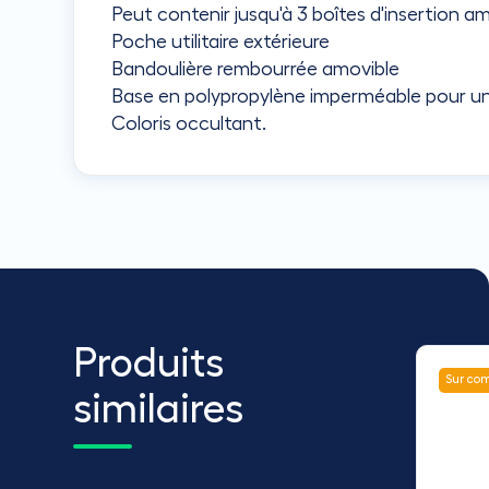
Peut contenir jusqu'à 3 boîtes d'insertion a
Poche utilitaire extérieure
Bandoulière rembourrée amovible
Base en polypropylène imperméable pour une 
Coloris occultant.
Produits
Sur com
similaires