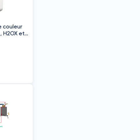
e couleur
, H2OX et