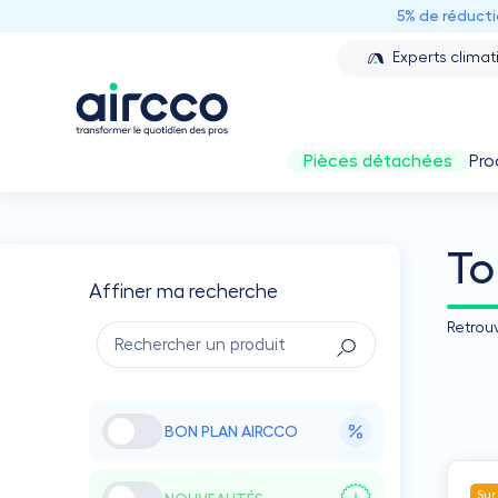
5% de réduct
Experts climat
Pièces détachées
Pro
To
Affiner ma recherche
Retrou
BON PLAN AIRCCO
Sur