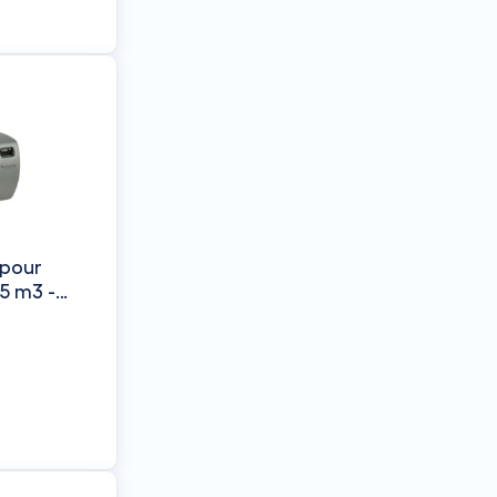
 pour
5 m3 -