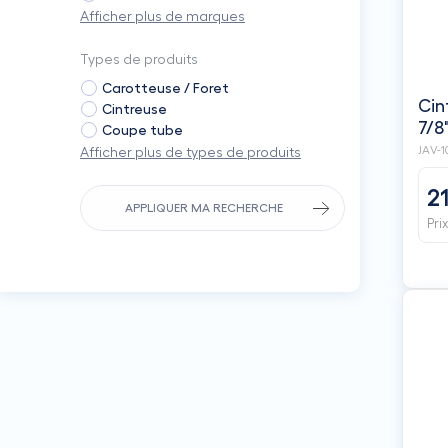
Afficher plus de marques
Types de produits
Carotteuse / Foret
Cin
Cintreuse
7/8
Coupe tube
JAV-1
Afficher plus de types de produits
2
APPLIQUER MA RECHERCHE
Pri