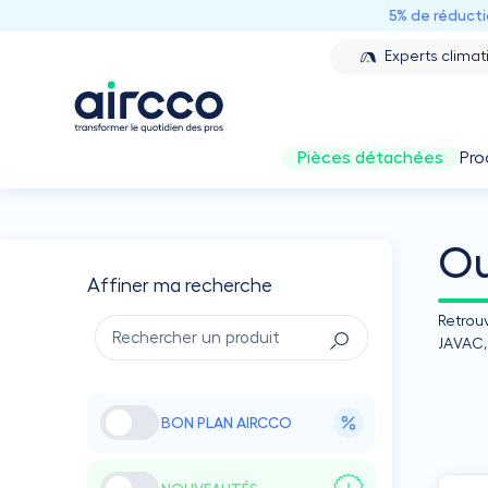
5% de réduct
Experts climat
Pièces détachées
Pro
Ou
Affiner ma recherche
Retrouv
JAVAC, 
BON PLAN AIRCCO