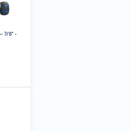
– 7/8" -