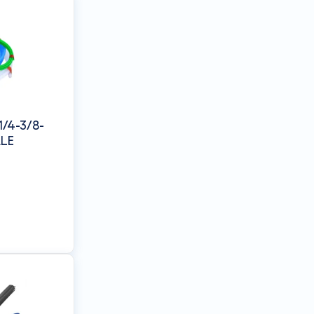
"1/4-3/8-
ALE