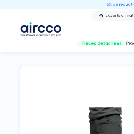
5% de réduct
Experts climat
Pièces détachées
Pro