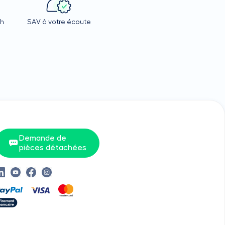
4h
SAV à votre écoute
Demande de
pièces détachées