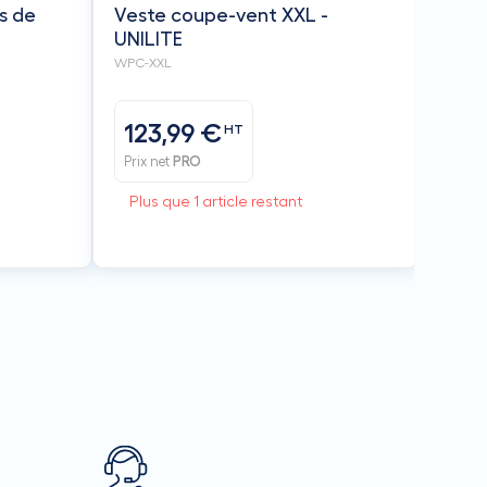
s de
Veste coupe-vent XXL -
UNILITE
WPC-XXL
123,99 €
HT
Prix net
PRO
Plus que 1 article restant