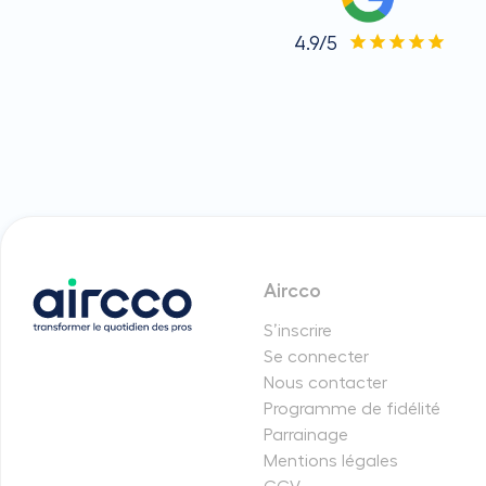
4.9/5
Aircco
S’inscrire
Se connecter
Nous contacter
Programme de fidélité
Parrainage
Mentions légales