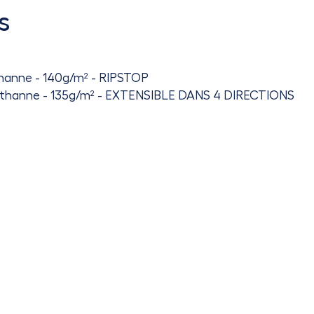
s
sthanne - 140g/m² - RIPSTOP
lasthanne - 135g/m² - EXTENSIBLE DANS 4 DIRECTIONS