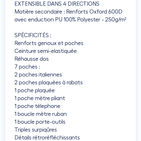
EXTENSIBLE DANS 4 DIRECTIONS
Matière secondaire : Renforts Oxford 600D
avec enduction PU 100% Polyester - 250g/m²
SPÉCIFICITÉS :
Renforts genoux et poches
Ceinture semi-elastiquée
Réhausse dos
7 poches :
2 poches italiennes
2 poches plaquées à rabats
1 poche plaquée
1 poche mètre pliant
1 poche télephone
1 boucle mètre ruban
1 boucle porte-outils
Triples surpiqûres
Détails rétroréfléchissants