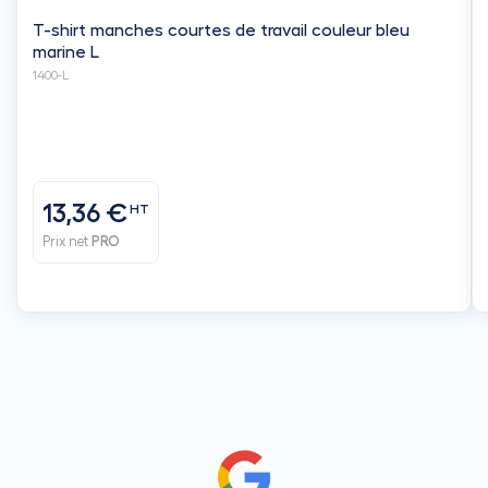
T-shirt manches courtes de travail couleur bleu
marine L
1400-L
13,36 €
HT
Prix net
PRO