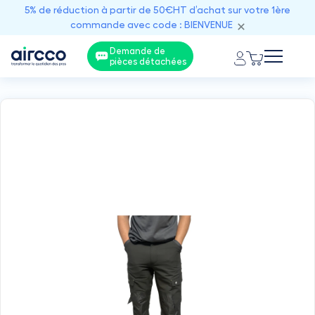
5% de réduction à partir de 50€HT d’achat sur votre 1ère
commande avec code : BIENVENUE
Demande de
pièces détachées